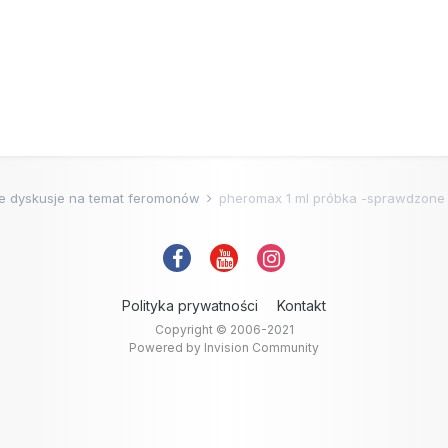
e dyskusje na temat feromonów
pheromax 1 ml próbka -sprawdzone
Polityka prywatności
Kontakt
Copyright © 2006-2021
Powered by Invision Community