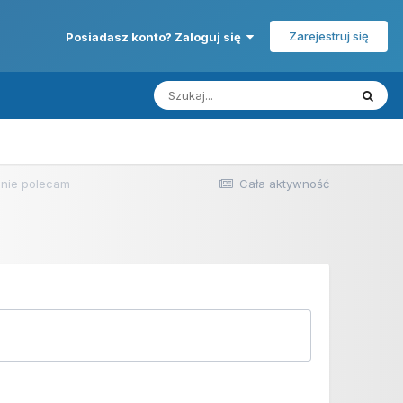
Zarejestruj się
Posiadasz konto? Zaloguj się
 nie polecam
Cała aktywność