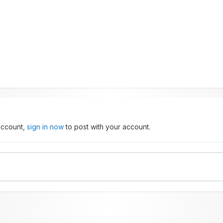
 account,
sign in now
to post with your account.