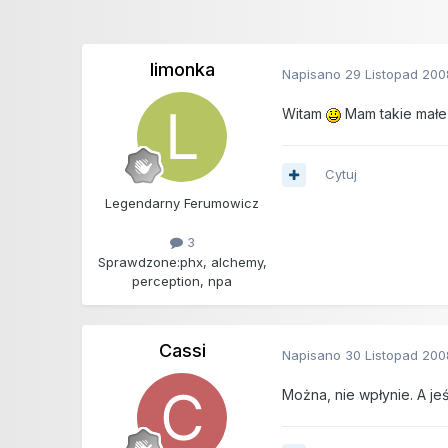
limonka
Napisano
29 Listopad 200
Witam
Mam takie małe
Cytuj
Legendarny Ferumowicz
3
Sprawdzone:
phx, alchemy,
perception, npa
Cassi
Napisano
30 Listopad 200
Można, nie wpłynie. A jeś