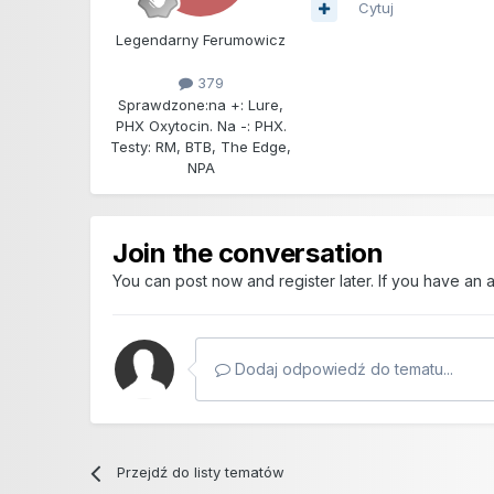
Cytuj
Legendarny Ferumowicz
379
Sprawdzone:
na +: Lure,
PHX Oxytocin. Na -: PHX.
Testy: RM, BTB, The Edge,
NPA
Join the conversation
You can post now and register later. If you have an
Dodaj odpowiedź do tematu...
Przejdź do listy tematów