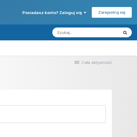
Zarejestruj się
Posiadasz konto? Zaloguj się
Cała aktywność