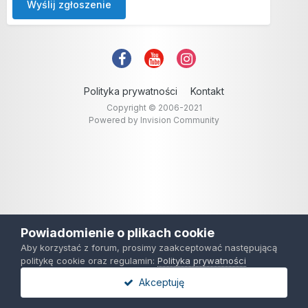
Wyślij zgłoszenie
Polityka prywatności
Kontakt
Copyright © 2006-2021
Powered by Invision Community
Powiadomienie o plikach cookie
Aby korzystać z forum, prosimy zaakceptować następującą
politykę cookie oraz regulamin:
Polityka prywatności
Akceptuję