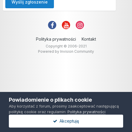
Wyślij zgłoszenie
Polityka prywatności
Kontakt
Copyright © 2006-2021
Powered by Invision Community
Powiadomienie o plikach cookie
Aby korzystać z forum, prosimy zaakceptować następującą
politykę cookie oraz regulamin:
Polityka prywatności
Akceptuję