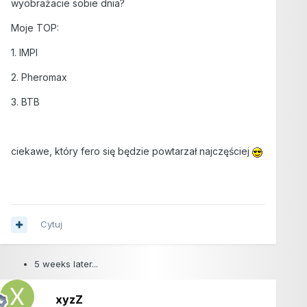
wyobrażacie sobie dnia?
Moje TOP:
1. IMPI
2. Pheromax
3. BTB
ciekawe, który fero się będzie powtarzał najczęściej
Cytuj
5 weeks later...
xyzZ