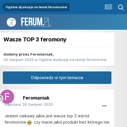
Ogólne dyskusje na temat feromonów
Wasze TOP 3 feromony
dodany przez
Feromaniak
,
26 Sierpień 2025
w
Ogólne dyskusje na temat feromonów
Odpowiedz w tym temacie
Feromaniak
Napisano
26 Sierpień 2025
Jestem ciekawy jakie jest wasze top 3 wśród
feromonów
czy macie jakiś produkt bez którego nie