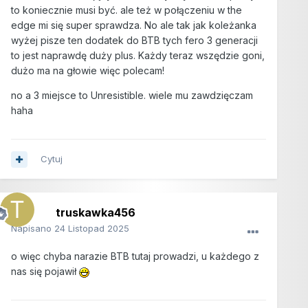
to koniecznie musi być. ale też w połączeniu w the
edge mi się super sprawdza. No ale tak jak koleżanka
wyżej pisze ten dodatek do BTB tych fero 3 generacji
to jest naprawdę duży plus. Każdy teraz wszędzie goni,
dużo ma na głowie więc polecam!
no a 3 miejsce to Unresistible. wiele mu zawdzięczam
haha
Cytuj
truskawka456
Napisano
24 Listopad 2025
o więc chyba narazie BTB tutaj prowadzi, u każdego z
nas się pojawił