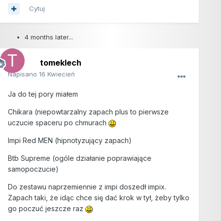
Cytuj
4 months later...
tomeklech
Napisano
16 Kwiecień
Ja do tej pory miałem
Chikara (niepowtarzalny zapach plus to pierwsze
uczucie spaceru po chmurach
Impi Red MEN (hipnotyzujący zapach)
Btb Supreme (ogóle działanie poprawiające
samopoczucie)
Do zestawu naprzemiennie z impi doszedł impix.
Zapach taki, że idąc chce się dać krok w tył, żeby tylko
go poczuć jeszcze raz