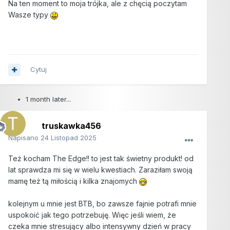
Na ten moment to moja trójka, ale z chęcią poczytam
Wasze typy
Cytuj
1 month later...
truskawka456
Napisano
24 Listopad 2025
Też kocham The Edge!! to jest tak świetny produkt! od
lat sprawdza mi się w wielu kwestiach. Zaraziłam swoją
mamę też tą miłością i kilka znajomych
kolejnym u mnie jest BTB, bo zawsze fajnie potrafi mnie
uspokoić jak tego potrzebuję. Więc jeśli wiem, że
czeka mnie stresujący albo intensywny dzień w pracy