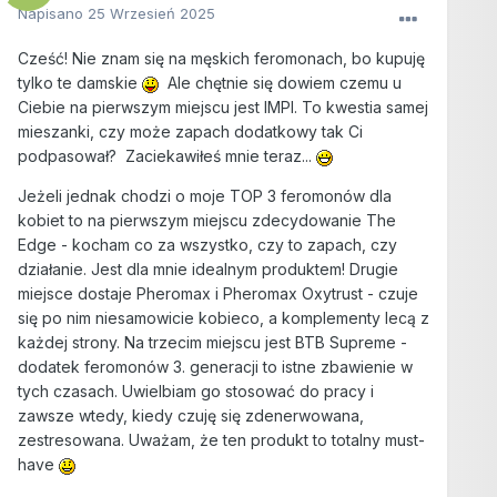
Napisano
25 Wrzesień 2025
Cześć! Nie znam się na męskich feromonach, bo kupuję
tylko te damskie
Ale chętnie się dowiem czemu u
Ciebie na pierwszym miejscu jest IMPI. To kwestia samej
mieszanki, czy może zapach dodatkowy tak Ci
podpasował? Zaciekawiłeś mnie teraz...
Jeżeli jednak chodzi o moje TOP 3 feromonów dla
kobiet to na pierwszym miejscu zdecydowanie The
Edge - kocham co za wszystko, czy to zapach, czy
działanie. Jest dla mnie idealnym produktem! Drugie
miejsce dostaje Pheromax i Pheromax Oxytrust - czuje
się po nim niesamowicie kobieco, a komplementy lecą z
każdej strony. Na trzecim miejscu jest BTB Supreme -
dodatek feromonów 3. generacji to istne zbawienie w
tych czasach. Uwielbiam go stosować do pracy i
zawsze wtedy, kiedy czuję się zdenerwowana,
zestresowana. Uważam, że ten produkt to totalny must-
have