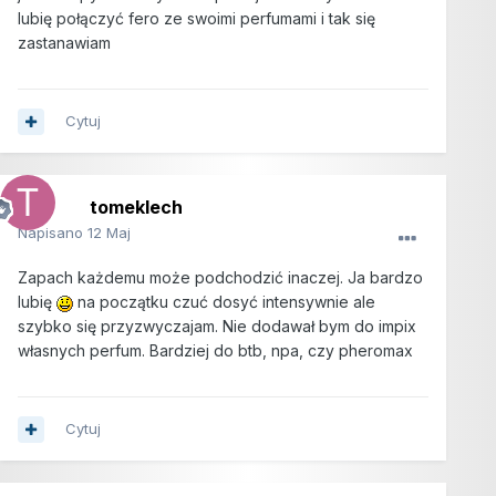
lubię połączyć fero ze swoimi perfumami i tak się
zastanawiam
Cytuj
tomeklech
Napisano
12 Maj
Zapach każdemu może podchodzić inaczej. Ja bardzo
lubię
na początku czuć dosyć intensywnie ale
szybko się przyzwyczajam. Nie dodawał bym do impix
własnych perfum. Bardziej do btb, npa, czy pheromax
Cytuj