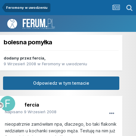
Feromony w uwodzeniu
bolesna pomyłka
dodany przez
fercia
,
9 Wrzesień 2008
w
Feromony w uwodzeniu
Odpowiedz w tym temacie
fercia
Napisano
9 Wrzesień 2008
nieopatrznie zamówiłam npa, dlaczego, bo taki flakonik
widziałam u kochanki swojego męża. Testuję na nim już