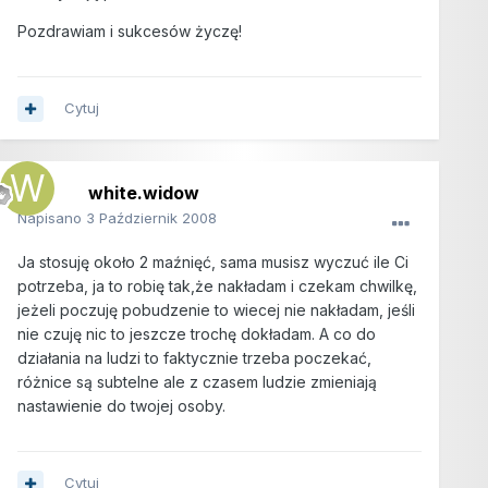
Pozdrawiam i sukcesów życzę!
Cytuj
white.widow
Napisano
3 Październik 2008
Ja stosuję około 2 maźnięć, sama musisz wyczuć ile Ci
potrzeba, ja to robię tak,że nakładam i czekam chwilkę,
jeżeli poczuję pobudzenie to wiecej nie nakładam, jeśli
nie czuję nic to jeszcze trochę dokładam. A co do
działania na ludzi to faktycznie trzeba poczekać,
różnice są subtelne ale z czasem ludzie zmieniają
nastawienie do twojej osoby.
Cytuj