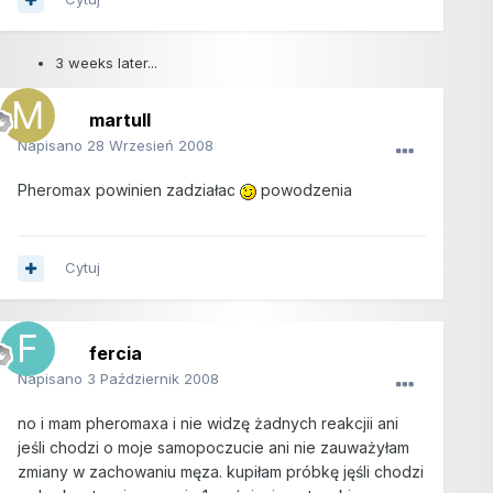
3 weeks later...
martull
Napisano
28 Wrzesień 2008
Pheromax powinien zadziałac
powodzenia
Cytuj
fercia
Napisano
3 Październik 2008
no i mam pheromaxa i nie widzę żadnych reakcjii ani
jeśli chodzi o moje samopoczucie ani nie zauważyłam
zmiany w zachowaniu męza. kupiłam próbkę jęśli chodzi