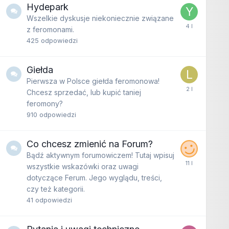
Hydepark
Wszelkie dyskusje niekoniecznie związane
z feromonami.
425
odpowiedzi
Giełda
Pierwsza w Polsce giełda feromonowa!
Chcesz sprzedać, lub kupić taniej
feromony?
910
odpowiedzi
Co chcesz zmienić na Forum?
Bądź aktywnym forumowiczem! Tutaj wpisuj
wszystkie wskazówki oraz uwagi
dotyczące Ferum. Jego wyglądu, treści,
czy też kategorii.
41
odpowiedzi