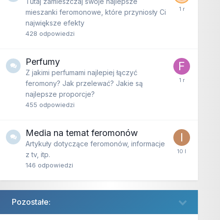
Tutaj zamieszczaj swoje najlepsze
mieszanki feromonowe, które przyniosły Ci
największe efekty
428
odpowiedzi
Perfumy
Z jakimi perfumami najlepiej łączyć
feromony? Jak przelewać? Jakie są
najlepsze proporcje?
455
odpowiedzi
Media na temat feromonów
Artykuły dotyczące feromonów, informacje
z tv, itp.
146
odpowiedzi
Pozostałe: