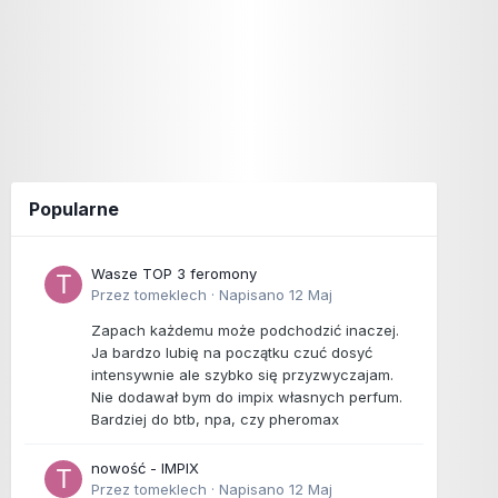
Popularne
Wasze TOP 3 feromony
Przez
tomeklech
·
Napisano
12 Maj
Zapach każdemu może podchodzić inaczej.
Ja bardzo lubię na początku czuć dosyć
intensywnie ale szybko się przyzwyczajam.
Nie dodawał bym do impix własnych perfum.
Bardziej do btb, npa, czy pheromax
nowość - IMPIX
Przez
tomeklech
·
Napisano
12 Maj