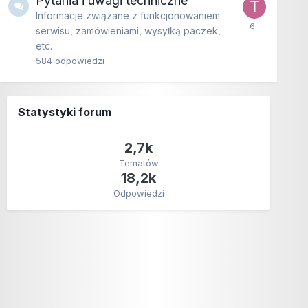
Pytania i uwagi techniczne
Informacje związane z funkcjonowaniem
serwisu, zamówieniami, wysyłką paczek,
etc.
584
odpowiedzi
Statystyki forum
2,7k
Tematów
18,2k
Odpowiedzi