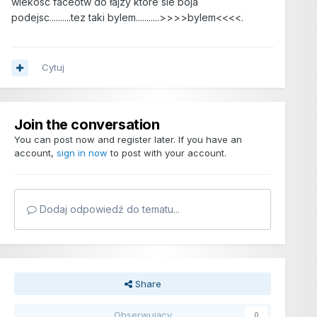
wiekosc faceotw do łajzy ktore sie boja
podejsc..........tez taki bylem...........>>>>bylem<<<<.
Cytuj
Join the conversation
You can post now and register later. If you have an
account,
sign in now
to post with your account.
Dodaj odpowiedź do tematu...
Share
Obserwujący
0