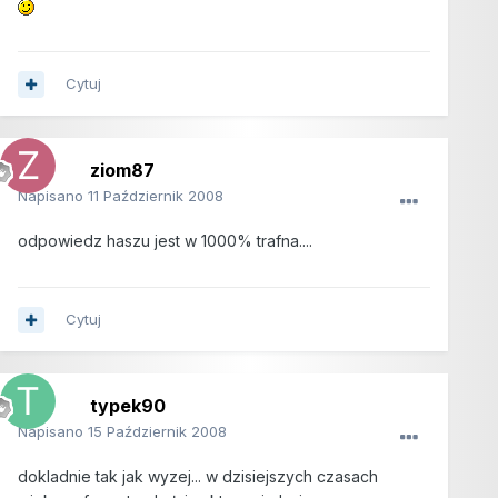
Cytuj
ziom87
Napisano
11 Październik 2008
odpowiedz haszu jest w 1000% trafna....
Cytuj
typek90
Napisano
15 Październik 2008
dokladnie tak jak wyzej... w dzisiejszych czasach