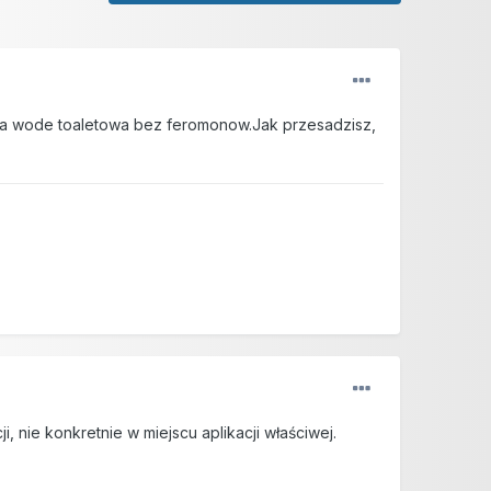
waja wode toaletowa bez feromonow.Jak przesadzisz,
 nie konkretnie w miejscu aplikacji właściwej.