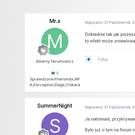
Mr.x
Napisano
31 Październik 
Dokładnie tak jak pisze
to efekt może zniwelowa
Cytuj
Elitarny Ferumowicz
8
Sprawdzone:
Pheromax,NP
A,Perception,Edge,Chikara
SummerNight
Napisano
31 Październik 
Ja natomiast, przykrywam
Było już o tym na forum ni