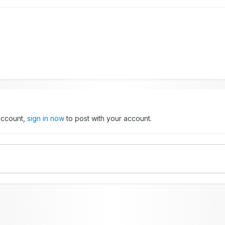
 account,
sign in now
to post with your account.