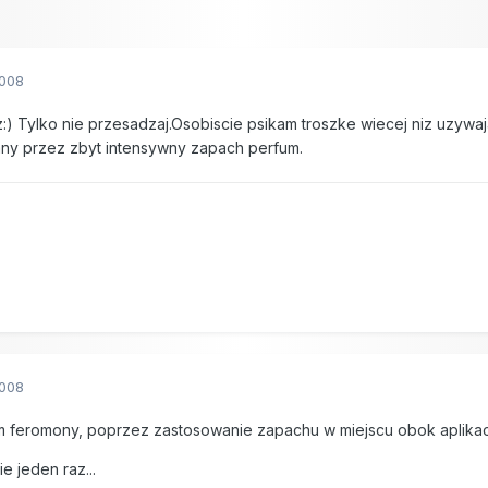
2008
sz:) Tylko nie przesadzaj.Osobiscie psikam troszke wiecej niz uzy
ny przez zbyt intensywny zapach perfum.
2008
 feromony, poprzez zastosowanie zapachu w miejscu obok aplikacji,
e jeden raz...