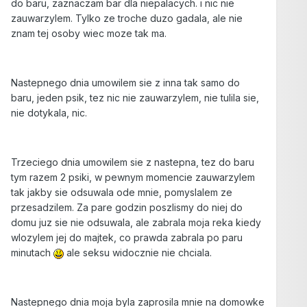
do baru, zaznaczam bar dla niepalacych. i nic nie
zauwarzylem. Tylko ze troche duzo gadala, ale nie
znam tej osoby wiec moze tak ma.
Nastepnego dnia umowilem sie z inna tak samo do
baru, jeden psik, tez nic nie zauwarzylem, nie tulila sie,
nie dotykala, nic.
Trzeciego dnia umowilem sie z nastepna, tez do baru
tym razem 2 psiki, w pewnym momencie zauwarzylem
tak jakby sie odsuwala ode mnie, pomyslalem ze
przesadzilem. Za pare godzin poszlismy do niej do
domu juz sie nie odsuwala, ale zabrala moja reka kiedy
wlozylem jej do majtek, co prawda zabrala po paru
minutach
ale seksu widocznie nie chciala.
Nastepnego dnia moja byla zaprosila mnie na domowke