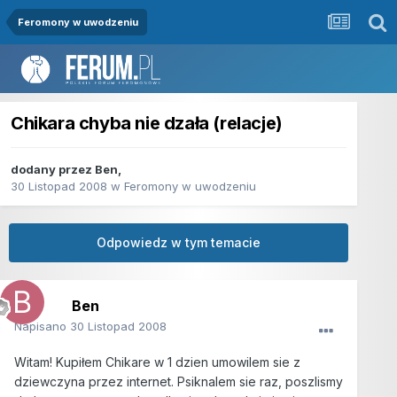
Feromony w uwodzeniu
Chikara chyba nie dzała (relacje)
dodany przez
Ben
,
30 Listopad 2008
w
Feromony w uwodzeniu
Odpowiedz w tym temacie
Ben
Napisano
30 Listopad 2008
Witam! Kupiłem Chikare w 1 dzien umowilem sie z
dziewczyna przez internet. Psiknalem sie raz, poszlismy