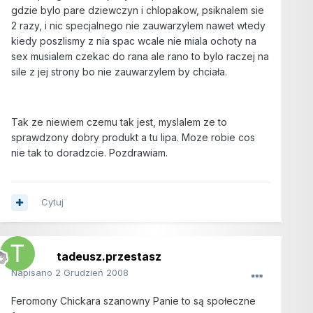
gdzie bylo pare dziewczyn i chlopakow, psiknalem sie
2 razy, i nic specjalnego nie zauwarzylem nawet wtedy
kiedy poszlismy z nia spac wcale nie miala ochoty na
sex musialem czekac do rana ale rano to bylo raczej na
sile z jej strony bo nie zauwarzylem by chciała.
Tak ze niewiem czemu tak jest, myslalem ze to
sprawdzony dobry produkt a tu lipa. Moze robie cos
nie tak to doradzcie. Pozdrawiam.
Cytuj
tadeusz.przestasz
Napisano
2 Grudzień 2008
Feromony Chickara szanowny Panie to są społeczne