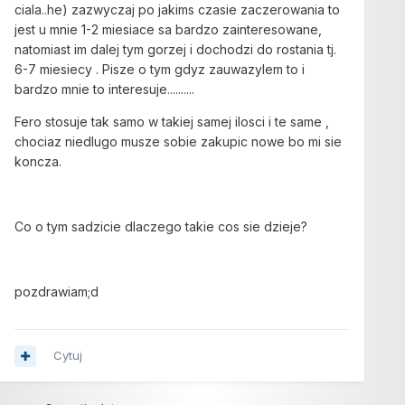
ciala..he) zazwyczaj po jakims czasie zaczerowania to
jest u mnie 1-2 miesiace sa bardzo zainteresowane,
natomiast im dalej tym gorzej i dochodzi do rostania tj.
6-7 miesiecy . Pisze o tym gdyz zauwazylem to i
bardzo mnie to interesuje..........
Fero stosuje tak samo w takiej samej ilosci i te same ,
chociaz niedlugo musze sobie zakupic nowe bo mi sie
koncza.
Co o tym sadzicie dlaczego takie cos sie dzieje?
pozdrawiam;d
Cytuj