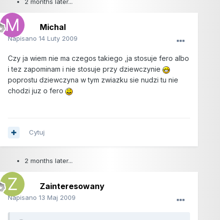
2 months later...
Michal
Napisano
14 Luty 2009
Czy ja wiem nie ma czegos takiego ,ja stosuje fero albo
i tez zapominam i nie stosuje przy dziewczynie
poprostu dziewczyna w tym zwiazku sie nudzi tu nie
chodzi juz o fero
Cytuj
2 months later...
Zainteresowany
Napisano
13 Maj 2009