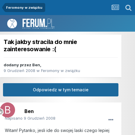
Feromony w związku
Tak jakby stracila do mnie
zainteresowanie :(
dodany przez
Ben
,
9 Grudzień 2008
w
Feromony w związku
Odpowiedz w tym temacie
Ben
Napisano
9 Grudzień 2008
Witam! Pytanko, jesli ide do swojej laski czego lepiej