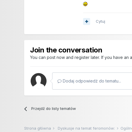
Cytuj
Join the conversation
You can post now and register later. If you have an
Dodaj odpowiedź do tematu...
Przejdź do listy tematów
Strona główna
Dyskusje na temat feromonów:
Ogóln