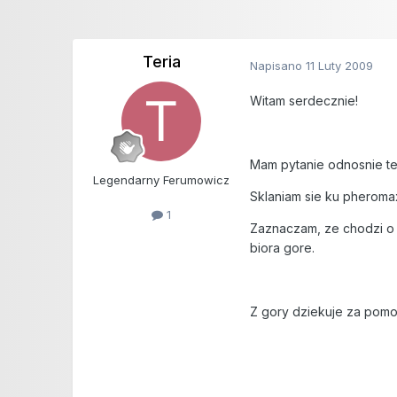
Teria
Napisano
11 Luty 2009
Witam serdecznie!
Mam pytanie odnosnie te
Legendarny Ferumowicz
Sklaniam sie ku pheroma
1
Zaznaczam, ze chodzi o 
biora gore.
Z gory dziekuje za pomo