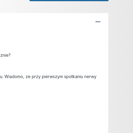
yznie?
uzu. Wiadomo, ze przy pierwszym spotkaniu nerwy