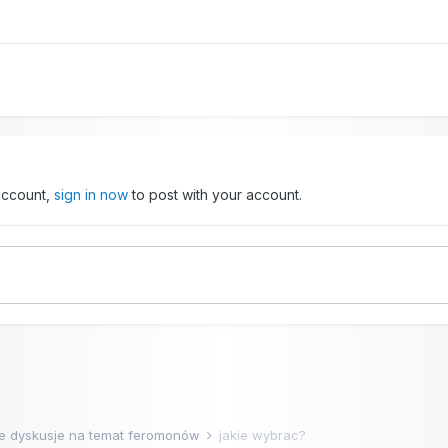
 account,
sign in now
to post with your account.
e dyskusje na temat feromonów
jakie wybrac?