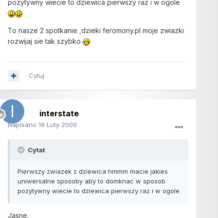
pozytywny wiecie to dziewica pierwszy raz i w ogole
To nasze 2 spotkanie ,dzieki feromony.pl moje zwiazki
rozwijaj sie tak szybko
Cytuj
interstate
Napisano
16 Luty 2009
Cytat
Pierwszy zwiazek z dziewica hmmm macie jakies
uniwersalne sposoby aby to domknac w sposob
pozytywny wiecie to dziewica pierwszy raz i w ogole
Jasne.