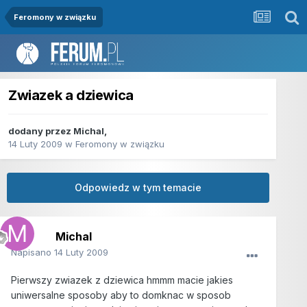
Feromony w związku
Zwiazek a dziewica
dodany przez
Michal
,
14 Luty 2009
w
Feromony w związku
Odpowiedz w tym temacie
Michal
Napisano
14 Luty 2009
Pierwszy zwiazek z dziewica hmmm macie jakies
uniwersalne sposoby aby to domknac w sposob