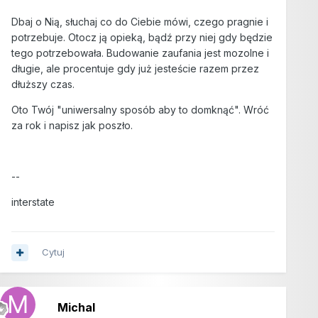
Dbaj o Nią, słuchaj co do Ciebie mówi, czego pragnie i
potrzebuje. Otocz ją opieką, bądź przy niej gdy będzie
tego potrzebowała. Budowanie zaufania jest mozolne i
długie, ale procentuje gdy już jesteście razem przez
dłuższy czas.
Oto Twój "uniwersalny sposób aby to domknąć". Wróć
za rok i napisz jak poszło.
--
interstate
Cytuj
Michal