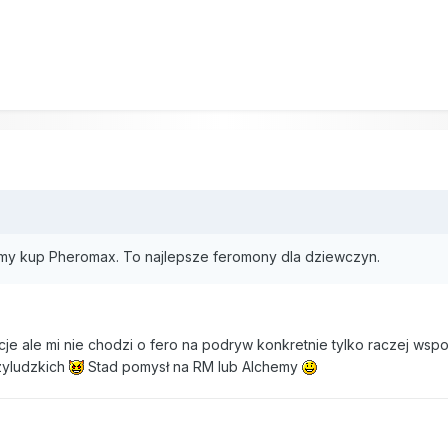
my kup Pheromax. To najlepsze feromony dla dziewczyn.
je ale mi nie chodzi o fero na podryw konkretnie tylko raczej ws
dzyludzkich
Stad pomysł na RM lub Alchemy