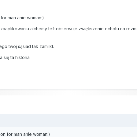
for man anie woman:)
o zaaplikowaniu alchemy też obserwuje zwiększenie ochotu na rozm
go twój sąsiad tak zamilkł.
 się ta historia
on for man anie woman:)