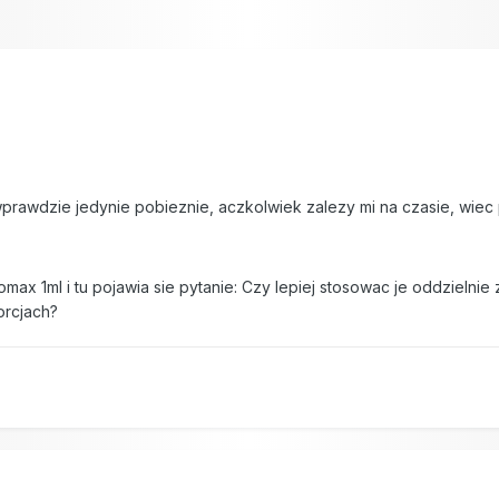
rawdzie jedynie pobieznie, aczkolwiek zalezy mi na czasie, wiec
ax 1ml i tu pojawia sie pytanie: Czy lepiej stosowac je oddzieln
orcjach?