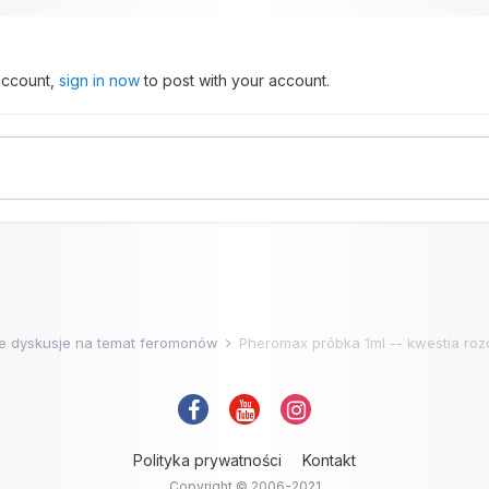
 account,
sign in now
to post with your account.
e dyskusje na temat feromonów
Pheromax próbka 1ml -- kwestia roz
Polityka prywatności
Kontakt
Copyright © 2006-2021