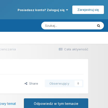
Zarejestruj się
Posiadasz konto? Zaloguj się
cienczania
Cała aktywność
Share
Obserwujący
0
owy temat
Odpowiedz w tym temacie