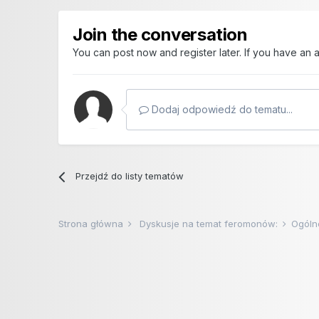
Join the conversation
You can post now and register later. If you have an
Dodaj odpowiedź do tematu...
Przejdź do listy tematów
Strona główna
Dyskusje na temat feromonów:
Ogóln