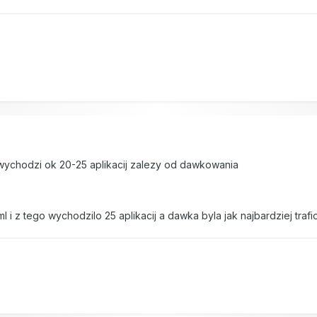
 wychodzi ok 20-25 aplikacij zalezy od dawkowania
l i z tego wychodzilo 25 aplikacij a dawka byla jak najbardziej traf