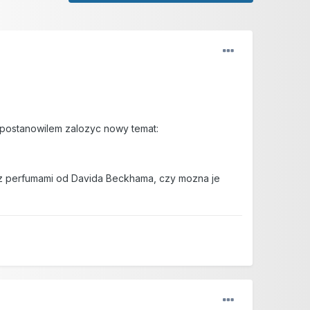
 postanowilem zalozyc nowy temat:
ie z perfumami od Davida Beckhama, czy mozna je