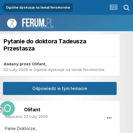
Ogólne dyskusje na temat feromonów
Pytanie do doktora Tadeusza
Przestasza
dodany przez
Olifant
,
22 Luty 2009
w
Ogólne dyskusje na temat feromonów
Odpowiedz w tym temacie
Olifant
Napisano
22 Luty 2009
Panie Doktorze,