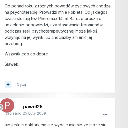
Od ponad roku z różnych powodów życiowych chodzę
na psychoterapię. Prowadzi mnie kobieta. Od jakiegoś
czasu stosuję też Pheromax 14 ml. Bardzo proszę o
udzielenie odpowiedzi, czy stosowanie feromonów
podczas sesji psychoterapeutycznej może jakoś
wpłynąć na jej wynik lub chociażby zmienić jej
przebieg.
Wszystkiego co dobre
Sławek
Cytuj
paweł25
Napisano
25 Luty 2009
nie jestem doktorkiem ale wydaje mie sie ze moze sie