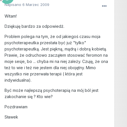
Napisano
6 Marzec 2009
Witam!
Dziękuję bardzo za odpowiedź.
Problem polega na tym, że od jakiegoś czasu moja
psychoterapeutka przestała być już "tylko"
psychoterapeutką. Jest piękną, mądrą i dobrą kobietą.
Prawie, że odruchowo zacząłem stosować feromon na
moje sesje, bo ... chyba mi na niej zależy. Czuję, że ona
też to wie i też nie jestem dla niej obojętny. Mimo
wszystko nie przerwała terapii ( która jest
indywidualna).
Być może najlepszą psychoterapią na mój ból jest
zakochanie się ? Kto wie?
Pozdrawiam
Sławek