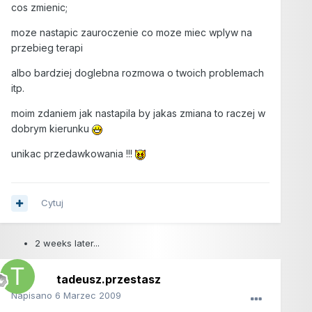
cos zmienic;
moze nastapic zauroczenie co moze miec wplyw na
przebieg terapi
albo bardziej doglebna rozmowa o twoich problemach
itp.
moim zdaniem jak nastapila by jakas zmiana to raczej w
dobrym kierunku
unikac przedawkowania !!!
Cytuj
2 weeks later...
tadeusz.przestasz
Napisano
6 Marzec 2009