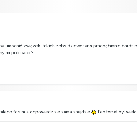
y umocnić związek, takich zeby dziewczyna pragnęłamnie bardziej
ny mi polecacie?
calego forum a odpowiedz sie sama znajdzie
Ten temat byl wielo