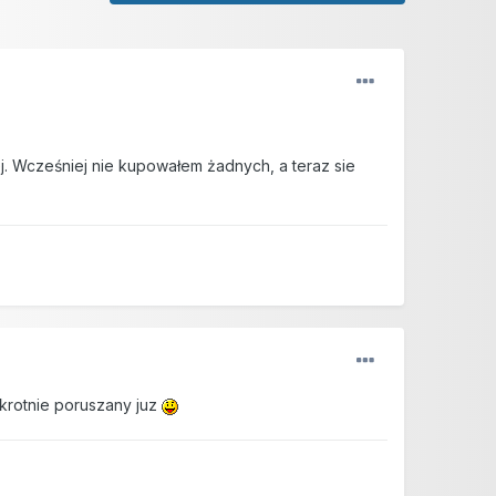
. Wcześniej nie kupowałem żadnych, a teraz sie
krotnie poruszany juz