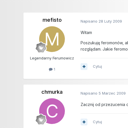
mefisto
Napisano
28 Luty 2009
Witam
Poszukuję feromonów, ab
rozglądam. Jakie feromo
Legendarny Ferumowicz
Cytuj
1
chmurka
Napisano
5 Marzec 2009
Zacznij od przezucenia 
Cytuj