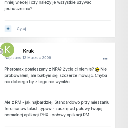
mniej wiecej i czy nalezy je wszystkie uzywac
jednoczesnie?
Cytuj
Kruk
Napisano
12 Marzec 2009
Pheromax pomieszany z NPA? Życie ci niemiłe?
Nie
próbowałem, ale bałbym się, szczerze mówiąc. Chyba
nic dobrego by z tego nie wynikło.
Ale z RM - jak najbardziej. Standardowo przy mieszaniu
feromonów takich typów - zacznij od połowy twojej
normalnej aplikacji PHX i połowy aplikacji RM.