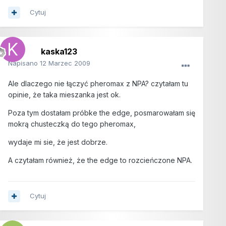
Cytuj
kaska123
Napisano
12 Marzec 2009
Ale dlaczego nie łączyć pheromax z NPA? czytałam tu
opinie, że taka mieszanka jest ok.
Poza tym dostałam próbke the edge, posmarowałam się
mokrą chusteczką do tego pheromax,
wydaje mi sie, że jest dobrze.
A czytałam również, że the edge to rozcieńczone NPA.
Cytuj