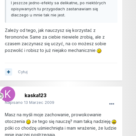
I jeszcze jedno-efekty sa delikatne, po niektórych
opisywanych tu przygodach zastanawiam się
dlaczego u mnie tak nie jest.
Zależy od tego, jak nauczysz się korzystać z
feromonów. Same za ciebie niewiele zrobią, ale z
czasem zaczynasz się uczyć, na co możesz sobie
pozwolić i robisz to już niejako mechanicznie
Cytuj
kaska123
Napisano
13 Marzec 2009
Masz na myśli moje zachowanie, prowokowanie
otoczenia
że tego się nauczę? mam taką nadzieję
póki co chodzę uśmiechnięta i mam wrażenie, że ludzie
mnie inaczej postrzegają.