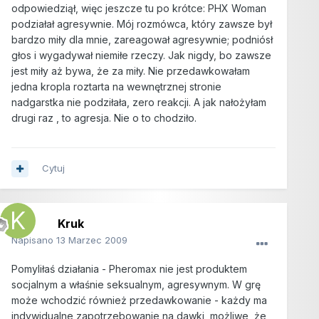
odpowiedziął, więc jeszcze tu po krótce: PHX Woman
podziałał agresywnie. Mój rozmówca, który zawsze był
bardzo miły dla mnie, zareagował agresywnie; podniósł
głos i wygadywał niemiłe rzeczy. Jak nigdy, bo zawsze
jest miły aż bywa, że za miły. Nie przedawkowałam
jedna kropla roztarta na wewnętrznej stronie
nadgarstka nie podziłała, zero reakcji. A jak nałożyłam
drugi raz , to agresja. Nie o to chodziło.
Cytuj
Kruk
Napisano
13 Marzec 2009
Pomyliłaś działania - Pheromax nie jest produktem
socjalnym a właśnie seksualnym, agresywnym. W grę
może wchodzić również przedawkowanie - każdy ma
indywidualne zapotrzebowanie na dawki, możliwe, że