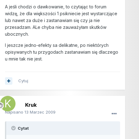
A jeśli chodzi o dawkowanie, to czytając to forum
widzę, że dla większości 1 psikniecie jest wystarczjące
lub nawet za duże i zastanawiam się czy ja nie
przesadzam. ALe chyba nie zauważyłam skutków
ubocznych.
I jeszcze jedno-efekty sa delikatne, po niektórych
opisywanych tu przygodach zastanawiam się dlaczego
u mnie tak nie jest.
Cytuj
Kruk
Napisano
13 Marzec 2009
Cytat