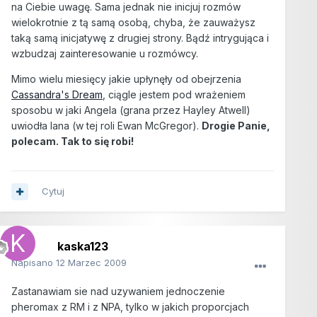
na Ciebie uwagę. Sama jednak nie inicjuj rozmów
wielokrotnie z tą samą osobą, chyba, że zauważysz
taką samą inicjatywę z drugiej strony. Bądź intrygująca i
wzbudzaj zainteresowanie u rozmówcy.
Mimo wielu miesięcy jakie upłynęły od obejrzenia
Cassandra's Dream
, ciągle jestem pod wrażeniem
sposobu w jaki Angela (grana przez Hayley Atwell)
uwiodła Iana (w tej roli Ewan McGregor).
Drogie Panie,
polecam. Tak to się robi!
Cytuj
kaska123
Napisano
12 Marzec 2009
Zastanawiam sie nad uzywaniem jednoczenie
pheromax z RM i z NPA, tylko w jakich proporcjach