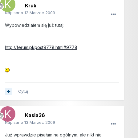
Kruk
Napisano
12 Marzec 2009
Wypowiedziałem się już tutaj:
http://ferum.pl/post9778.html#9778
Cytuj
Kasia36
Napisano
13 Marzec 2009
Już wprawdzie pisałam na ogólnym, ale nikt nie