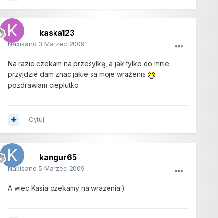
kaska123
Napisano
3 Marzec 2009
Na razie czekam na przesyłkę, a jak tylko do mnie
przyjdzie dam znac jakie sa moje wrażenia
pozdrawiam cieplutko
Cytuj
kangur65
Napisano
5 Marzec 2009
A wiec Kasia czekamy na wrazenia:)