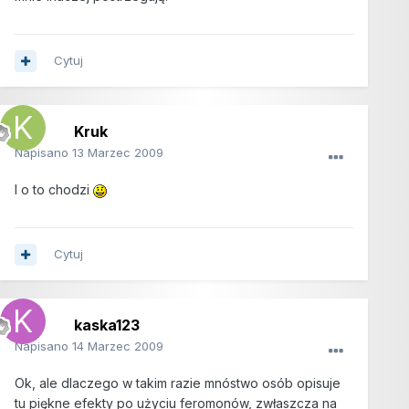
Cytuj
Kruk
Napisano
13 Marzec 2009
I o to chodzi
Cytuj
kaska123
Napisano
14 Marzec 2009
Ok, ale dlaczego w takim razie mnóstwo osób opisuje
tu piękne efekty po użyciu feromonów, zwłaszcza na