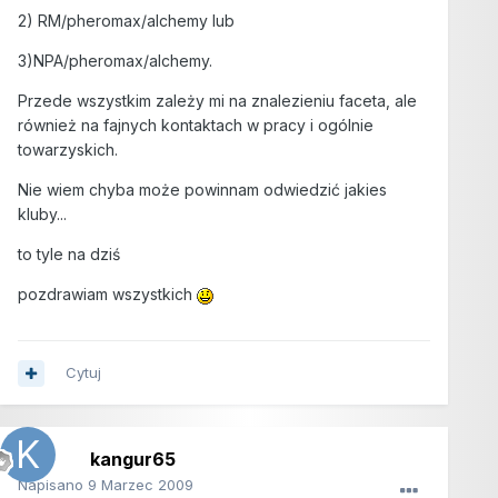
2) RM/pheromax/alchemy lub
3)NPA/pheromax/alchemy.
Przede wszystkim zależy mi na znalezieniu faceta, ale
również na fajnych kontaktach w pracy i ogólnie
towarzyskich.
Nie wiem chyba może powinnam odwiedzić jakies
kluby...
to tyle na dziś
pozdrawiam wszystkich
Cytuj
kangur65
Napisano
9 Marzec 2009