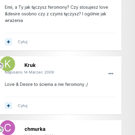
Emii, a Ty jak łączysz feromony? Czy stosujesz love
&desire osobno czy z czymś łączysz? I ogólnie jak
wrażenia
Cytuj
Kruk
Napisano
14 Marzec 2009
Love & Desire to ściema a nie feromony ;/
Cytuj
chmurka