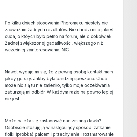
Po kilku dniach stosowania Pheromaxu niestety nie
zauważam żadnych rezultatów. Nie chodzi mi o jakieś
cuda, o któych było pełno na forum, ale o cokolwiek.
Żadnej zwiększonej gadatliwości, większego niż
wcześniej zainteresowania, NIC.
Nawet wydaje mi się, że z pewną osobą kontakt mam
jakby gorszy. Jakby była bardziej speszona. Choć
może nic się tu nie zmieniło, tylko moje oczekiwania
zaburzają mi odbiór. W każdym razie na pewno lepiej
nie jest.
Może należy się zastanowić nad zmianą dawki?
Osobiście stosuję ją w następujący sposób: zatkanie
fiolki (próbka) palcem i przechylenie i rozsmarowanie