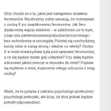
Otóż chodzi mi o to, jakie jest następstwo działania
feromonów. Wyobraźmy sobie sytuację, że rozmawiam
z osobą X po zaaplikowaniu feromonów. Jak fero
działa mniej więcej wiadomo - w zależności co to było,
czuje ona zainteresowanie/pobudzenie/coś innego -
bez wchodzenia w szczegóły. Później się rozchodzimy,
każdy idzie w swoją stronę i właśnie co wtedy? Osoba
X w moim towarzystwie była pod wpływem feromonów,
a co się będzie działo gdy odejdzie? Czy dalej będzie
odczuwać jakieś emocje w stosunku do mnie? Pojawia
się myślenie o mnie, kojarzenie miłego odczucia z moją
osobą?
Wiem, że to pytania z zakresu psychologii społecznej i
psychologii jednostki, ale liczę, że ktoś jednak będzie
potrafił odpowiedzieć.