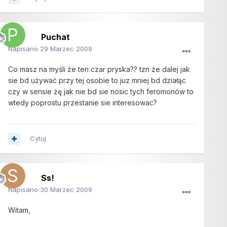
Puchat
Napisano
29 Marzec 2009
Co masz na myśli że ten czar pryska?? tzn że dalej jak
sie bd używać przy tej osobie to juz mniej bd działąc
czy w sensie żę jak nie bd sie nosic tych feromonów to
wtedy poprostu przestanie sie interesowac?
Cytuj
Ss!
Napisano
30 Marzec 2009
Witam,