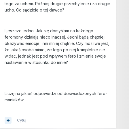
tego za uchem. Później drugie przechylenie i za drugie
ucho. Co sądzicie o tej dawce?
I jeszcze jedno. Jak się domyślam na każdego
feromony działają nieco inaczej. Jedni będą chętniej
okazywać emocje, inni mniej chętnie. Czy możliwe jest,
że jakaś osoba mimo, że tego po niej kompletnie nie
widać, jednak jest pod wpływem fero i zmienia swoje
nastawienie w stosunku do mnie?
Liczę na jakieś odpowiedzi od doświadczonych fero-
maniaków.
Cytuj