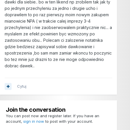
dawki dla siebie.. bo w ten likend np zrobilem tak jak ty
po jednym przechyleniu za jedno i drugie ucho i
doprawilem to po raz pierwszy moim nowym zakupem
mianowicie NPA ( w trakcie calej imprezy 3-4
przechylenia) i nie zaobserwowalem praktycznie nic... a
myslalem ze efekt powinien byc wzmozony po
zastosowaniu obu... Polecam ci zalozenie notatnika
gdzie bedziesz zapisywal sobie dawkowanie i
spostrzezenia ,bo sam mam zamiar wkoncu to poczynic
bo tez mnie juz drazni to ze nie moge odpowiednio
dobrac dawek..
Cytuj
Join the conversation
You can post now and register later. If you have an
account,
sign in now
to post with your account.