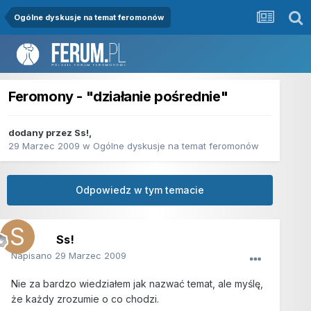
Ogólne dyskusje na temat feromonów
Feromony - "działanie pośrednie"
dodany przez
Ss!
,
29 Marzec 2009
w
Ogólne dyskusje na temat feromonów
Odpowiedz w tym temacie
Ss!
Napisano
29 Marzec 2009
Nie za bardzo wiedziałem jak nazwać temat, ale myślę,
że każdy zrozumie o co chodzi.