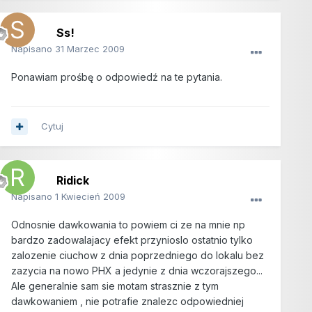
Ss!
Napisano
31 Marzec 2009
Ponawiam prośbę o odpowiedź na te pytania.
Cytuj
Ridick
Napisano
1 Kwiecień 2009
Odnosnie dawkowania to powiem ci ze na mnie np
bardzo zadowalajacy efekt przynioslo ostatnio tylko
zalozenie ciuchow z dnia poprzedniego do lokalu bez
zazycia na nowo PHX a jedynie z dnia wczorajszego...
Ale generalnie sam sie motam strasznie z tym
dawkowaniem , nie potrafie znalezc odpowiedniej