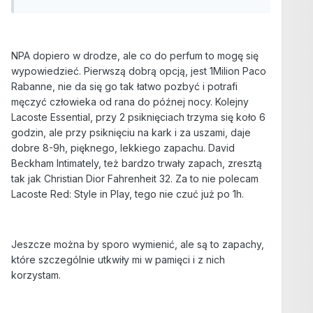
NPA dopiero w drodze, ale co do perfum to mogę się
wypowiedzieć. Pierwszą dobrą opcją, jest 1Milion Paco
Rabanne, nie da się go tak łatwo pozbyć i potrafi
męczyć człowieka od rana do późnej nocy. Kolejny
Lacoste Essential, przy 2 psiknięciach trzyma się koło 6
godzin, ale przy psiknięciu na kark i za uszami, daje
dobre 8-9h, pięknego, lekkiego zapachu. David
Beckham Intimately, też bardzo trwały zapach, zresztą
tak jak Christian Dior Fahrenheit 32. Za to nie polecam
Lacoste Red: Style in Play, tego nie czuć już po 1h.
Jeszcze można by sporo wymienić, ale są to zapachy,
które szczególnie utkwiły mi w pamięci i z nich
korzystam.