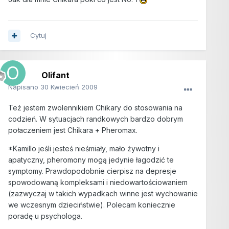
Cytuj
Olifant
Napisano
30 Kwiecień 2009
Też jestem zwolennikiem Chikary do stosowania na
codzień. W sytuacjach randkowych bardzo dobrym
połaczeniem jest Chikara + Pheromax.
*Kamillo jeśli jesteś nieśmiały, mało żywotny i
apatyczny, pheromony mogą jedynie łagodzić te
symptomy. Prawdopodobnie cierpisz na depresje
spowodowaną kompleksami i niedowartościowaniem
(zazwyczaj w takich wypadkach winne jest wychowanie
we wczesnym dzieciństwie). Polecam koniecznie
poradę u psychologa.