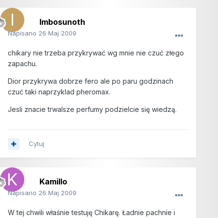
Imbosunoth
Napisano
26 Maj 2009
chikary nie trzeba przykrywać wg mnie nie czuć złego
zapachu.
Dior przykrywa dobrze fero ale po paru godzinach
czuć taki naprzyklad pheromax.
Jesli znacie trwalsze perfumy podzielcie się wiedzą.
Cytuj
Kamillo
Napisano
26 Maj 2009
W tej chwili właśnie testuję Chikarę. Ładnie pachnie i