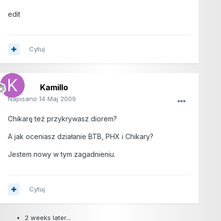
edit
Cytuj
Kamillo
Napisano
14 Maj 2009
Chikarę też przykrywasz diorem?
A jak oceniasz działanie BTB, PHX i Chikary?
Jestem nowy w tym zagadnieniu.
Cytuj
2 weeks later...