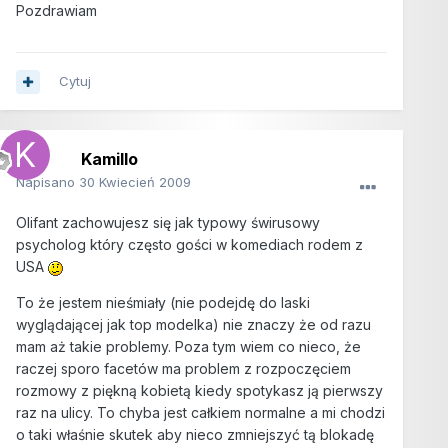
Pozdrawiam
Cytuj
Kamillo
Napisano
30 Kwiecień 2009
Olifant zachowujesz się jak typowy świrusowy
psycholog który często gości w komediach rodem z
USA
To że jestem nieśmiały (nie podejdę do laski
wyglądającej jak top modelka) nie znaczy że od razu
mam aż takie problemy. Poza tym wiem co nieco, że
raczej sporo facetów ma problem z rozpoczęciem
rozmowy z piękną kobietą kiedy spotykasz ją pierwszy
raz na ulicy. To chyba jest całkiem normalne a mi chodzi
o taki właśnie skutek aby nieco zmniejszyć tą blokadę