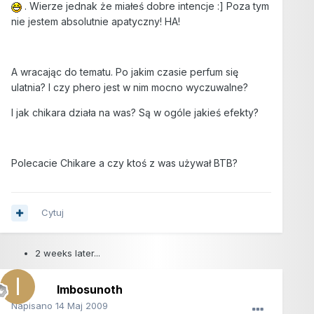
. Wierze jednak że miałeś dobre intencje :] Poza tym
nie jestem absolutnie apatyczny! HA!
A wracając do tematu. Po jakim czasie perfum się
ulatnia? I czy phero jest w nim mocno wyczuwalne?
I jak chikara działa na was? Są w ogóle jakieś efekty?
Polecacie Chikare a czy ktoś z was używał BTB?
Cytuj
2 weeks later...
Imbosunoth
Napisano
14 Maj 2009