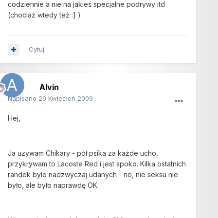
codziennie a nie na jakieś specjalne podrywy itd
(chociaż wtedy też :] )
Cytuj
Alvin
Napisano
29 Kwiecień 2009
Hej,
Ja uzywam Chikary - pół psika za każde ucho,
przykrywam to Lacoste Red i jest spoko. Kilka ostatnich
randek bylo nadzwyczaj udanych - no, nie seksu nie
było, ale było naprawdę OK.