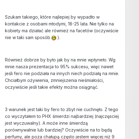
Szukam takiego, które najlepiej by wypadło w
kontakcie z osobami młodymi, 18-25 lata. Nie tylko na
kobiety ma działać ale również na facetów (oczywiście
nie w taki sam sposób
).
Również dobrze by było jak by na mnie wpłyneło. Wg
mnie nasza prezentacja to 95% sukcesu, więc nawet
jeśli fero nie podziała na innych niech podziałą na mnie.
Chciałbym ożywienia, zmniejszenia nieśmiałości,
oczywiście jeśli takie efekty można osiągnąć.
3 warunek jest taki by fero to zbyt nie cuchnęło. Z tego
co wyczytałem to PHX śmierdzi najbardziej (najczęsciej
jest wyczuwalny). A może inne śmierdzą
porównywalnie lub bardziej? Oczywiście na to będą
perfumy, ale poza chałupą często jestem więcej niż 9