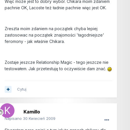
Więc może jest to dobry wybór. Chikara moim zdaniem
pachnie OK, Lacoste też ładnie pachnie więc jest OK.
Zreszta moim zdaniem na początek chyba lepiej
zastosowac na początek znajomości 'łagodniejsze'
feromony - jak właśnie Chikara.
Zostaje jeszcze Relationship Magic - tego jeszcze nie
testowałem. Jak przetestuję to oczywiście dam znać.
Cytuj
Kamillo
Napisano
30 Kwiecień 2009