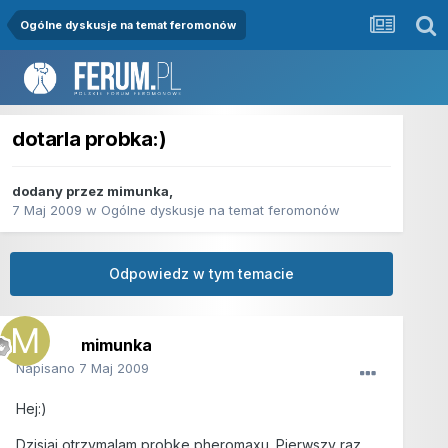
Ogólne dyskusje na temat feromonów
dotarla probka:)
dodany przez
mimunka
,
7 Maj 2009
w
Ogólne dyskusje na temat feromonów
Odpowiedz w tym temacie
mimunka
Napisano
7 Maj 2009
Hej:)
Dzisiaj otrzymalam probke pheromaxu. Pierwszy raz