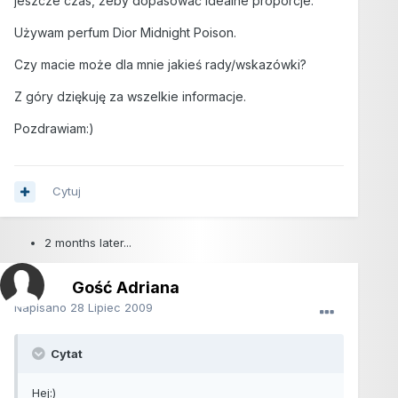
jeszcze czas, żeby dopasować idealne proporcje.
Używam perfum Dior Midnight Poison.
Czy macie może dla mnie jakieś rady/wskazówki?
Z góry dziękuję za wszelkie informacje.
Pozdrawiam:)
Cytuj
2 months later...
Gość Adriana
Napisano
28 Lipiec 2009
Cytat
Hej:)