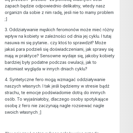
zapach będzie odpowiednio delikatny, wtedy nasz
organizn da sobie z nim radę, jesli nie to mamy problem
;]
3. Oddziaływanie męskich feromonów może mieć różny
wpływ na kobiety w zależności od dnia jej cyklu. I tutaj
nasuwa mi się pytanie.. czy ktoś to sprawdził? Może
jakaś para podzieli się doświadczeniami, jak sprawy się
mają w praktyce? Sensowne wydaje się, jakoby kobiety
bardziej były podatne podczas owulacji, jak to
natomiast wygląda w innych dniach cyklu?
4. Syntetyczne fero mogą wzmagać oddziaływanie
naszych własnych. I tak jeśli będziemy w stresie bądź
strachu, te emocje podświadomie dotrą do innnych
osób. To wyjaśniałoby, dlaczego osoby spotykające
osobę z fero nie zaczynają nagle rozsiewać nagle
swoich własnych ;]