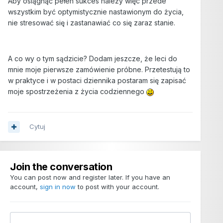
Aby osiągnąć pełen sukces należy więc przede
wszystkim być optymistycznie nastawionym do życia,
nie stresować się i zastanawiać co się zaraz stanie.
A co wy o tym sądzicie? Dodam jeszcze, że leci do
mnie moje pierwsze zamówienie próbne. Przetestują to
w praktyce i w postaci dziennika postaram się zapisać
moje spostrzeżenia z życia codziennego
Cytuj
Join the conversation
You can post now and register later. If you have an
account,
sign in now
to post with your account.