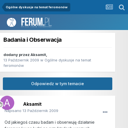
Ogólne dyskusje na temat feromonów
Badania i Obserwacja
dodany przez
Aksamit
,
13 Październik 2009
w
Ogólne dyskusje na temat
feromonów
Odpowiedz w tym temacie
Aksamit
Napisano
13 Październik 2009
Od jakiegoś czasu badam i obserwuję działanie