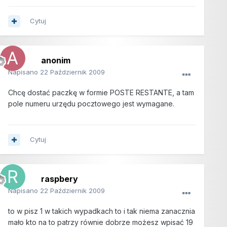
Cytuj
anonim
Napisano
22 Październik 2009
Chcę dostać paczkę w formie POSTE RESTANTE, a tam
pole numeru urzędu pocztowego jest wymagane.
Cytuj
raspbery
Napisano
22 Październik 2009
to w pisz 1 w takich wypadkach to i tak niema zanacznia
mało kto na to patrzy równie dobrze możesz wpisać 19