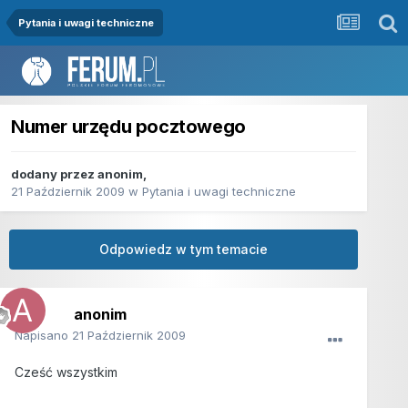
Pytania i uwagi techniczne
Numer urzędu pocztowego
dodany przez
anonim
,
21 Październik 2009
w
Pytania i uwagi techniczne
Odpowiedz w tym temacie
anonim
Napisano
21 Październik 2009
Cześć wszystkim