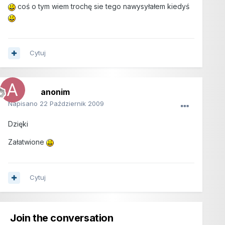
coś o tym wiem trochę sie tego nawysyłałem kiedyś
Cytuj
anonim
Napisano
22 Październik 2009
Dzięki
Załatwione
Cytuj
Join the conversation