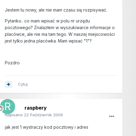
Jestem tu nowy, ale nie mam czasu się rozpisywać.
Pytanko.. co mam wpisać w polu nr urzędu
pocztowego? Znalazłem w wyszukiwarce informacje o
placówce, ale nie ma tam tego. W naszej miejscowości
jest tylko jedna placówka. Mam wpisać "1"?
Pozdro
Cytuj
raspbery
Napisano
22 Październik 2009
jak jest 1 wystraczy kod pocztowy i adres