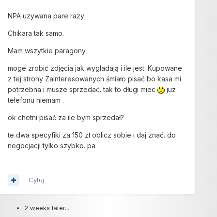
NPA uzywana pare razy
Chikara tak samo.
Mam wszytkie paragony
moge zrobić zdjęcia jak wygladają i ile jest. Kupowane
z tej strony Zainteresowanych śmiało pisać bo kasa mi
potrzebna i musze sprzedać. tak to długi miec
juz
telefonu niemam .
ok chetni pisać za ile bym sprzedał?
te dwa specyfiki za 150 zł oblicz sobie i daj znać. do
negocjacji tylko szybko. pa
Cytuj
2 weeks later...