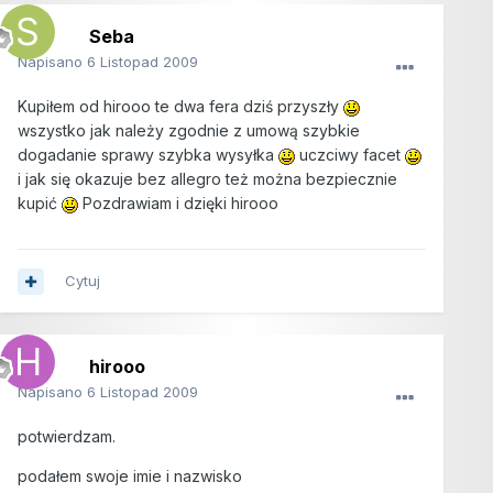
Seba
Napisano
6 Listopad 2009
Kupiłem od hirooo te dwa fera dziś przyszły
wszystko jak należy zgodnie z umową szybkie
dogadanie sprawy szybka wysyłka
uczciwy facet
i jak się okazuje bez allegro też można bezpiecznie
kupić
Pozdrawiam i dzięki hirooo
Cytuj
hirooo
Napisano
6 Listopad 2009
potwierdzam.
podałem swoje imie i nazwisko