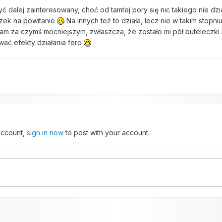
ć dalej zainteresowany, choć od tamtej pory się nic takiego nie dzia
czek na powitanie
Na innych też to działa, lecz nie w takim stopn
dam za czymś mocniejszym, zwłaszcza, że zostało mi pół buteleczki
wać efekty działania fero
 account,
sign in now
to post with your account.