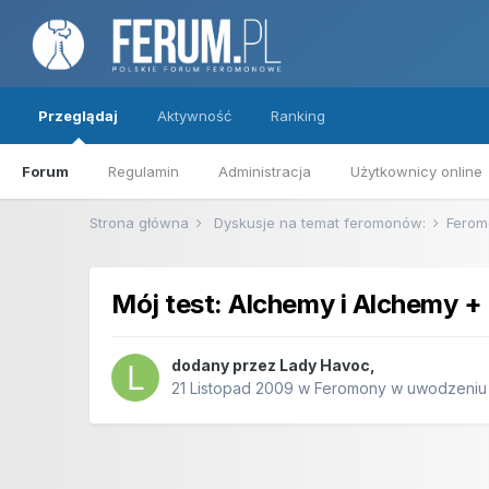
Przeglądaj
Aktywność
Ranking
Forum
Regulamin
Administracja
Użytkownicy online
Strona główna
Dyskusje na temat feromonów:
Ferom
Mój test: Alchemy i Alchemy + 
dodany przez
Lady Havoc
,
21 Listopad 2009
w
Feromony w uwodzeniu