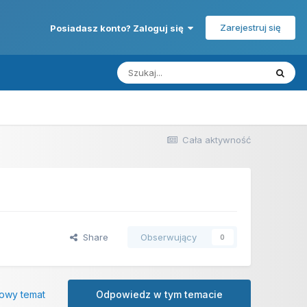
Zarejestruj się
Posiadasz konto? Zaloguj się
Cała aktywność
Share
Obserwujący
0
owy temat
Odpowiedz w tym temacie