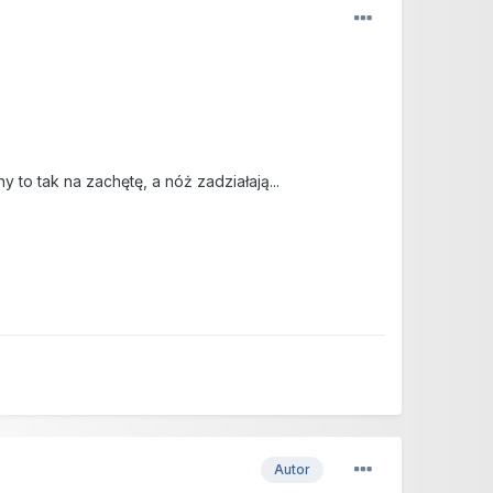
 to tak na zachętę, a nóż zadziałają...
Autor