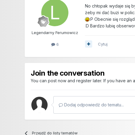
No chłopak wydaje się by
żeby mi dać buzi w poli
:P Obecnie się rozglą
:D Bardzo lubię obserwo
Legendarny Ferumowicz
Cytuj
6
Join the conversation
You can post now and register later. If you have an
Dodaj odpowiedź do tematu...
Przejdź do listy tematów