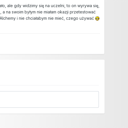
ło, ale gdy widzimy się na uczelni, to on wyrywa się,
iu, a na swoim byłym nie miałam okazji przetestować
 Alchemy i nie chciałabym nie mieć, czego używać