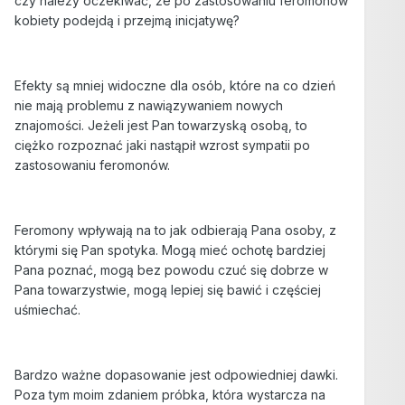
czy należy oczekiwać, że po zastosowaniu feromonów
kobiety podejdą i przejmą inicjatywę?
Efekty są mniej widoczne dla osób, które na co dzień
nie mają problemu z nawiązywaniem nowych
znajomości. Jeżeli jest Pan towarzyską osobą, to
ciężko rozpoznać jaki nastąpił wzrost sympatii po
zastosowaniu feromonów.
Feromony wpływają na to jak odbierają Pana osoby, z
którymi się Pan spotyka. Mogą mieć ochotę bardziej
Pana poznać, mogą bez powodu czuć się dobrze w
Pana towarzystwie, mogą lepiej się bawić i częściej
uśmiechać.
Bardzo ważne dopasowanie jest odpowiedniej dawki.
Poza tym moim zdaniem próbka, która wystarcza na