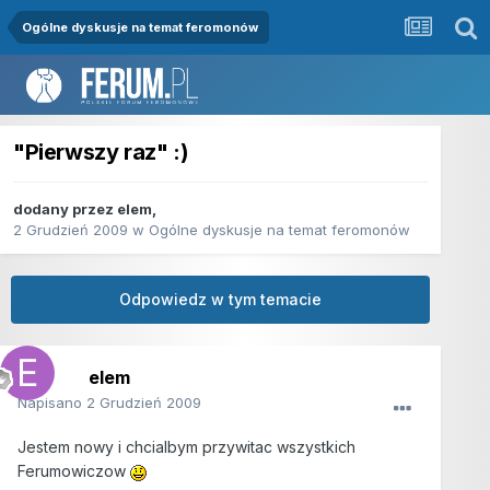
Ogólne dyskusje na temat feromonów
"Pierwszy raz" :)
dodany przez
elem
,
2 Grudzień 2009
w
Ogólne dyskusje na temat feromonów
Odpowiedz w tym temacie
elem
Napisano
2 Grudzień 2009
Jestem nowy i chcialbym przywitac wszystkich
Ferumowiczow