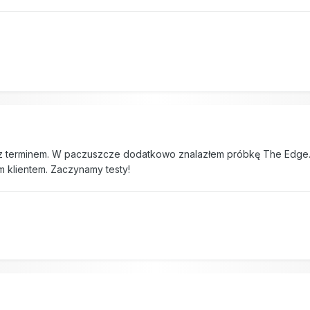
z terminem. W paczuszcze dodatkowo znalazłem próbkę The Edge. J
m klientem. Zaczynamy testy!