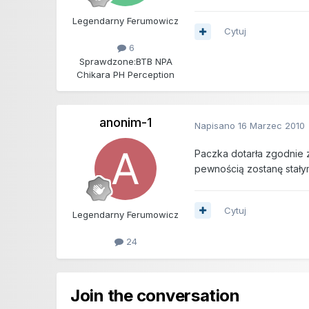
Legendarny Ferumowicz
Cytuj
6
Sprawdzone:
BTB NPA
Chikara PH Perception
anonim-1
Napisano
16 Marzec 2010
Paczka dotarła zgodnie 
pewnością zostanę stały
Cytuj
Legendarny Ferumowicz
24
Join the conversation