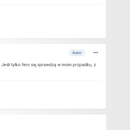
Autor
eśli tylko fero się sprawdzą w moim przpadku, z