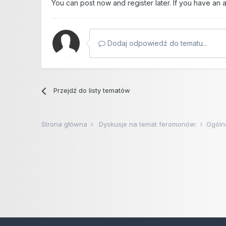
You can post now and register later. If you have an
Dodaj odpowiedź do tematu...
Przejdź do listy tematów
Strona główna
Dyskusje na temat feromonów:
Ogóln