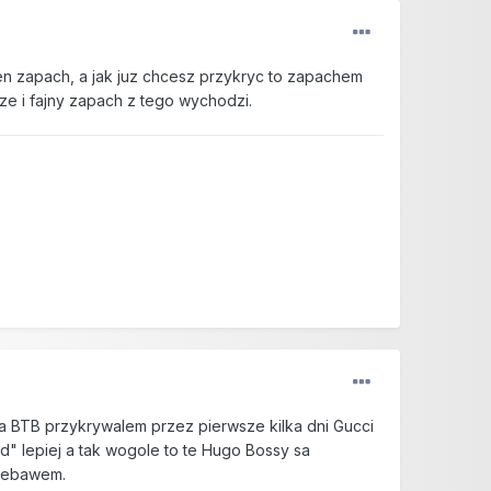
n zapach, a jak juz chcesz przykryc to zapachem
e i fajny zapach z tego wychodzi.
a BTB przykrywalem przez pierwsze kilka dni Gucci
" lepiej a tak wogole to te Hugo Bossy sa
niebawem.