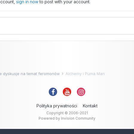
 account,
sign in now
to post with your account.
e dyskusje na temat feromonów
Alchemy i Puma Man
Polityka prywatności
Kontakt
Copyright © 2006-2021
Powered by Invision Community