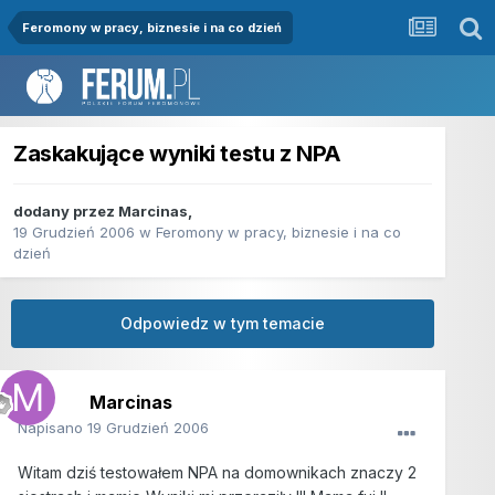
Feromony w pracy, biznesie i na co dzień
Zaskakujące wyniki testu z NPA
dodany przez
Marcinas
,
19 Grudzień 2006
w
Feromony w pracy, biznesie i na co
dzień
Odpowiedz w tym temacie
Marcinas
Napisano
19 Grudzień 2006
Witam dziś testowałem NPA na domownikach znaczy 2