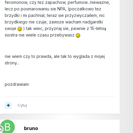
feromonow, czy tez zapachow, perfumow...niewazne,
lecz po posmarowaniu sie NPA, (poczatkowo tez
brzydki i mi pachnial, teraz sie przyzwyczailem, nic
brzydkiego nie czuje, zawsze wacham nadgarstki
swoje
) tak wiec, przyznaj sie, pewnie z 15-letnią
siostra nie wiele czasu przebywasz
nie wiem czy to prawda, ale tak to wyglada z mojej
strony...
pozdrawiam
Cytuj
bruno