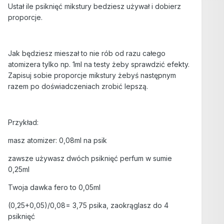
Ustał ile psiknięć mikstury bedziesz używał i dobierz
proporcje.
Jak będziesz mieszał to nie rób od razu całego
atomizera tylko np. 1ml na testy żeby sprawdzić efekty.
Zapisuj sobie proporcje mikstury żebyś następnym
razem po doświadczeniach zrobić lepszą.
Przykład:
masz atomizer: 0,08ml na psik
zawsze używasz dwóch psiknięć perfum w sumie
0,25ml
Twoja dawka fero to 0,05ml
(0,25+0,05)/0,08= 3,75 psika, zaokrąglasz do 4
psiknięć