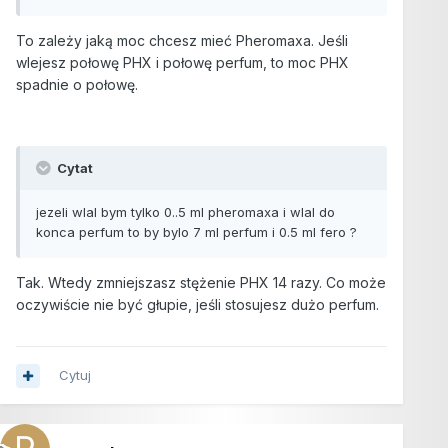
To zależy jaką moc chcesz mieć Pheromaxa. Jeśli
wlejesz połowę PHX i połowę perfum, to moc PHX
spadnie o połowę.
Cytat
jezeli wlal bym tylko 0..5 ml pheromaxa i wlal do
konca perfum to by bylo 7 ml perfum i 0.5 ml fero ?
Tak. Wtedy zmniejszasz stężenie PHX 14 razy. Co może
oczywiście nie być głupie, jeśli stosujesz dużo perfum.
Cytuj