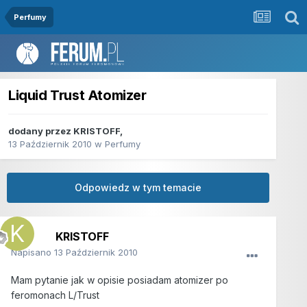
Perfumy
Liquid Trust Atomizer
dodany przez
KRISTOFF
,
13 Październik 2010
w
Perfumy
Odpowiedz w tym temacie
KRISTOFF
Napisano
13 Październik 2010
Mam pytanie jak w opisie posiadam atomizer po
feromonach L/Trust