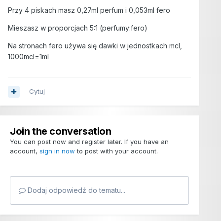
Przy 4 piskach masz 0,27ml perfum i 0,053ml fero
Mieszasz w proporcjach 5:1 (perfumy:fero)
Na stronach fero używa się dawki w jednostkach mcl,
1000mcl=1ml
Cytuj
Join the conversation
You can post now and register later. If you have an
account,
sign in now
to post with your account.
Dodaj odpowiedź do tematu...