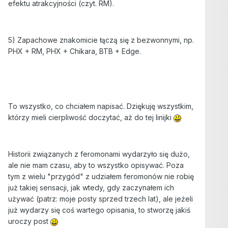
efektu atrakcyjności (czyt. RM).
5) Zapachowe znakomicie łączą się z bezwonnymi, np.
PHX + RM, PHX + Chikara, BTB + Edge.
To wszystko, co chciałem napisać. Dziękuję wszystkim,
którzy mieli cierpliwość doczytać, aż do tej linijki
Historii związanych z feromonami wydarzyło się dużo,
ale nie mam czasu, aby to wszystko opisywać. Poza
tym z wielu "przygód" z udziałem feromonów nie robię
już takiej sensacji, jak wtedy, gdy zaczynałem ich
używać (patrz: moje posty sprzed trzech lat), ale jeżeli
już wydarzy się coś wartego opisania, to stworzę jakiś
uroczy post