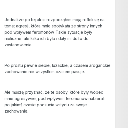
Jednakże po tej akcji rozpocząłem moją refleksję na
temat agresji, która mnie spotykała ze strony innych
pod wpływem feromonów. Takie sytuacje były
nieliczne, ale kilka ich było i dały mi dużo do
zastanowienia.
Po prostu pewne siebie, luzackie, a czasem aroganckie
zachowanie nie wszystkim czasem pasuje.
Ale muszę przyznać, że te osoby, które były wobec
mnie agresywne, pod wpływem feromonów nabierali
po jakimś czasie poczucia wstydu za swoje
zachowanie.