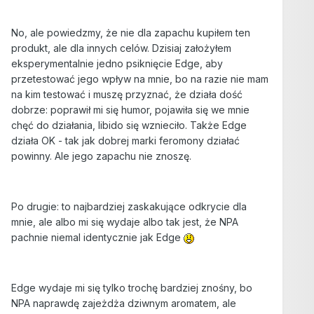
No, ale powiedzmy, że nie dla zapachu kupiłem ten
produkt, ale dla innych celów. Dzisiaj założyłem
eksperymentalnie jedno psiknięcie Edge, aby
przetestować jego wpływ na mnie, bo na razie nie mam
na kim testować i muszę przyznać, że działa dość
dobrze: poprawił mi się humor, pojawiła się we mnie
chęć do działania, libido się wznieciło. Także Edge
działa OK - tak jak dobrej marki feromony działać
powinny. Ale jego zapachu nie znoszę.
Po drugie: to najbardziej zaskakujące odkrycie dla
mnie, ale albo mi się wydaje albo tak jest, że NPA
pachnie niemal identycznie jak Edge
Edge wydaje mi się tylko trochę bardziej znośny, bo
NPA naprawdę zajeżdża dziwnym aromatem, ale