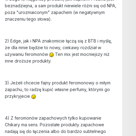
beznadziejna, a sam produkt niewiele różni się od NPA,
poza "urozmaiconym" zapachem (w negatywnym
znaczeniu tego słowa).
2) Edge, jak i NPA znakomicie łączą się z BTB i myślę,
że dla mnie będzie to nowy, ciekawy rozdział w
używaniu feromonów
Ten mix jest mocniejszy niż
inne droższe produkty.
3) Jeżeli chcecie fajny produkt feromonowy o miłym
zapachu, to radzę kupić własne perfumy, którymi go
przykryjecie
4) Z feromonów zapachowych tylko kupowanie
Chikary ma sens. Pozostałe produkty zapachowe
nadają się do łączenia albo do bardzo subtelnego