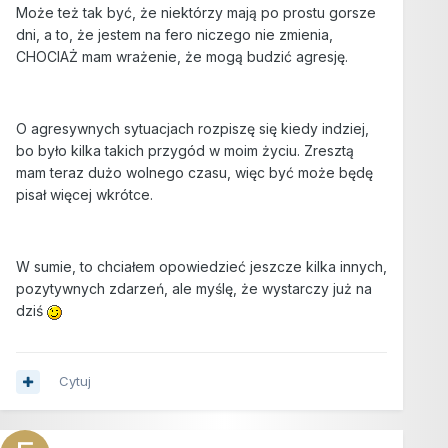
Może też tak być, że niektórzy mają po prostu gorsze
dni, a to, że jestem na fero niczego nie zmienia,
CHOCIAŻ mam wrażenie, że mogą budzić agresję.
O agresywnych sytuacjach rozpiszę się kiedy indziej,
bo było kilka takich przygód w moim życiu. Zresztą
mam teraz dużo wolnego czasu, więc być może będę
pisał więcej wkrótce.
W sumie, to chciałem opowiedzieć jeszcze kilka innych,
pozytywnych zdarzeń, ale myślę, że wystarczy już na
dziś
Cytuj