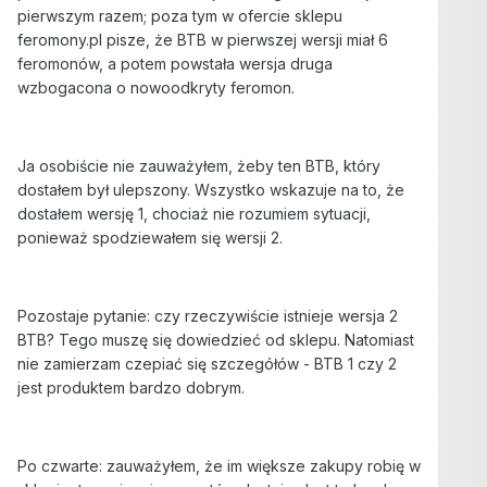
pierwszym razem; poza tym w ofercie sklepu
feromony.pl pisze, że BTB w pierwszej wersji miał 6
feromonów, a potem powstała wersja druga
wzbogacona o nowoodkryty feromon.
Ja osobiście nie zauważyłem, żeby ten BTB, który
dostałem był ulepszony. Wszystko wskazuje na to, że
dostałem wersję 1, chociaż nie rozumiem sytuacji,
ponieważ spodziewałem się wersji 2.
Pozostaje pytanie: czy rzeczywiście istnieje wersja 2
BTB? Tego muszę się dowiedzieć od sklepu. Natomiast
nie zamierzam czepiać się szczegółów - BTB 1 czy 2
jest produktem bardzo dobrym.
Po czwarte: zauważyłem, że im większe zakupy robię w