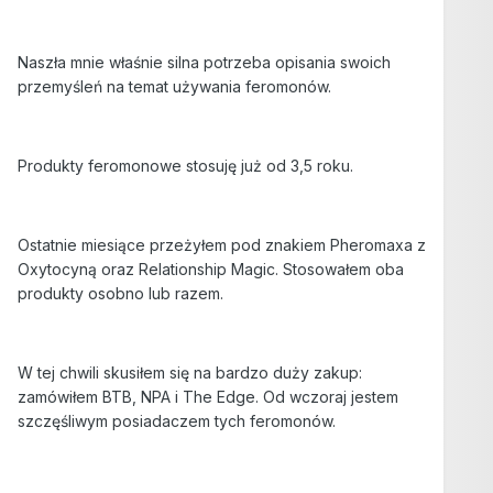
Naszła mnie właśnie silna potrzeba opisania swoich
przemyśleń na temat używania feromonów.
Produkty feromonowe stosuję już od 3,5 roku.
Ostatnie miesiące przeżyłem pod znakiem Pheromaxa z
Oxytocyną oraz Relationship Magic. Stosowałem oba
produkty osobno lub razem.
W tej chwili skusiłem się na bardzo duży zakup:
zamówiłem BTB, NPA i The Edge. Od wczoraj jestem
szczęśliwym posiadaczem tych feromonów.