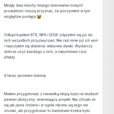
Minęły dwa miechy mojego testowania nowych
produktów i muszę przyznać, że poczyniłem w tym
względzie postępy
Odkąd kupiłem BTB, NPA i EDGE zdążyłem się już do
nich wszystkich przyzwyczaić. Nie razi mnie już ich woń
i nauczyłem się dobierać właściwe dawki. Wystarczy
dobrze użyć każdego z nich, a natychmiast czuć
efekty.
A teraz opowiem historię:
Miałem przygotować z niewielką ekipą ludzi na studiach
pewien idiotyczny, wnerwiający projekt. Nie chciało mi
się jak jasna cholera i w ogóle nikomu się tego nie
chciało, ale przygotować to badziewie trzeba było.