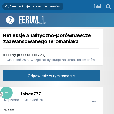
Ogólne dyskusje na temat feromonów
Refleksje analityczno-porównawcze
zaawansowanego feromaniaka
dodany przez
faisca777
,
11 Grudzień 2010
w
Ogólne dyskusje na temat feromonów
Odpowiedz w tym temacie
faisca777
Napisano
11 Grudzień 2010
Witam,