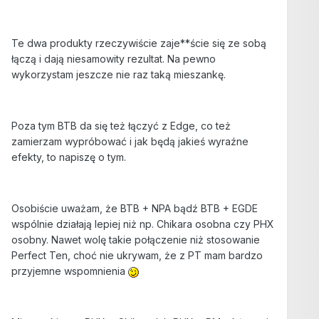
Te dwa produkty rzeczywiście zaje**ście się ze sobą
łączą i dają niesamowity rezultat. Na pewno
wykorzystam jeszcze nie raz taką mieszankę.
Poza tym BTB da się też łączyć z Edge, co też
zamierzam wypróbować i jak będą jakieś wyraźne
efekty, to napiszę o tym.
Osobiście uważam, że BTB + NPA bądź BTB + EGDE
wspólnie działają lepiej niż np. Chikara osobna czy PHX
osobny. Nawet wolę takie połączenie niż stosowanie
Perfect Ten, choć nie ukrywam, że z PT mam bardzo
przyjemne wspomnienia