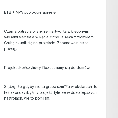
BTB + NPA powoduje agresję!
Czarna patrzyła w ziemię martwo, ta z kręconymi
włosami siedziała w kącie cicho, a Aśka z ziomkiem i
Grubą skupili się na projekcie. Zapanowała cisza i
powaga.
Projekt skończyliśmy. Rozeszliśmy się do domów.
Sądzę, że gdyby nie ta gruba szm**a w okularach, to
też skończylibyśmy projekt, tyle że w dużo lepszych
nastrojach. Ale to pomijam.