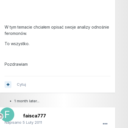
W tym temacie chciałem opisać swoje analizy odnośnie
feromonów.
To wszystko.
Pozdrawiam
Cytuj
1 month later...
faisca777
Napisano
5 Luty 2011