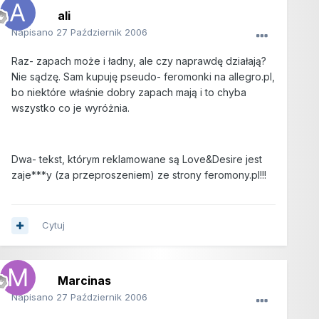
ali
Napisano
27 Październik 2006
Raz- zapach może i ładny, ale czy naprawdę działają?
Nie sądzę. Sam kupuję pseudo- feromonki na allegro.pl,
bo niektóre właśnie dobry zapach mają i to chyba
wszystko co je wyróżnia.
Dwa- tekst, którym reklamowane są Love&Desire jest
zaje***y (za przeproszeniem) ze strony feromony.pl!!!
Cytuj
Marcinas
Napisano
27 Październik 2006