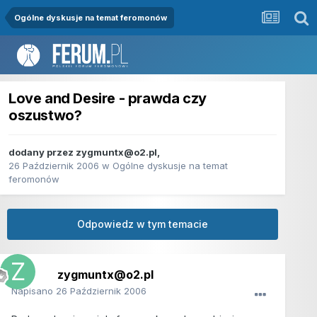
Ogólne dyskusje na temat feromonów
Love and Desire - prawda czy
oszustwo?
dodany przez
zygmuntx@o2.pl
,
26 Październik 2006
w
Ogólne dyskusje na temat
feromonów
Odpowiedz w tym temacie
zygmuntx@o2.pl
Napisano
26 Październik 2006