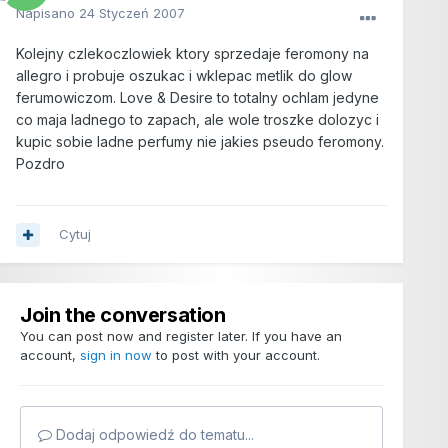
Napisano
24 Styczeń 2007
Kolejny czlekoczlowiek ktory sprzedaje feromony na
allegro i probuje oszukac i wklepac metlik do glow
ferumowiczom. Love & Desire to totalny ochlam jedyne
co maja ladnego to zapach, ale wole troszke dolozyc i
kupic sobie ladne perfumy nie jakies pseudo feromony.
Pozdro
Cytuj
Join the conversation
You can post now and register later. If you have an
account,
sign in now
to post with your account.
Dodaj odpowiedź do tematu...