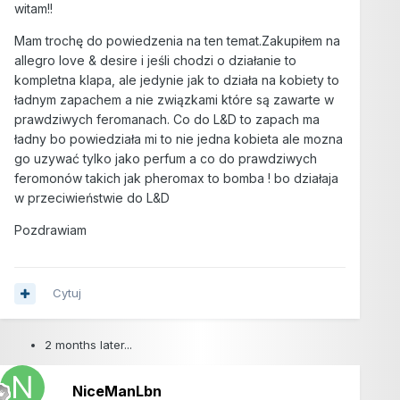
witam!!
Mam trochę do powiedzenia na ten temat.Zakupiłem na
allegro love & desire i jeśli chodzi o działanie to
kompletna klapa, ale jedynie jak to działa na kobiety to
ładnym zapachem a nie związkami które są zawarte w
prawdziwych feromanach. Co do L&D to zapach ma
ładny bo powiedziała mi to nie jedna kobieta ale mozna
go uzywać tylko jako perfum a co do prawdziwych
feromonów takich jak pheromax to bomba ! bo działaja
w przeciwieństwie do L&D
Pozdrawiam
Cytuj
2 months later...
NiceManLbn