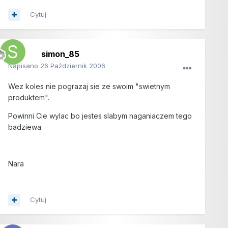
Cytuj
simon_85
Napisano
26 Październik 2006
Wez koles nie pograzaj sie ze swoim "swietnym
produktem".
Powinni Cie wylac bo jestes slabym naganiaczem tego
badziewa
Nara
Cytuj