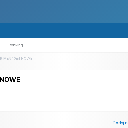
Ranking
OR MEN 10ml NOWE
l NOWE
Dodaj n