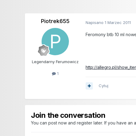
Piotrek655
Napisano
1 Marzec 2011
Feromony btb 10 ml nowe
Legendarny Ferumowicz
http://allegro.pl/show_
1
Cytuj
Join the conversation
You can post now and register later. If you have an