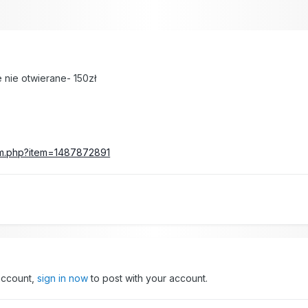
 nie otwierane- 150zł
item.php?item=1487872891
 account,
sign in now
to post with your account.