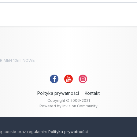
OR MEN 10ml NOWE
Polityka prywatności
Kontakt
Copyright © 2006-2021
Powered by Invision Community
ę cookie oraz regulamin:
Polityka prywatności