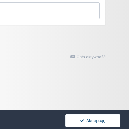
Cała aktywność
Akceptuję