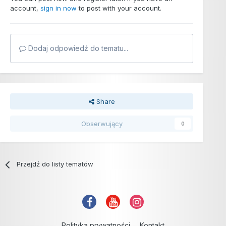
account,
sign in now
to post with your account.
Dodaj odpowiedź do tematu...
Share
Obserwujący
0
Przejdź do listy tematów
Polityka prywatności
Kontakt