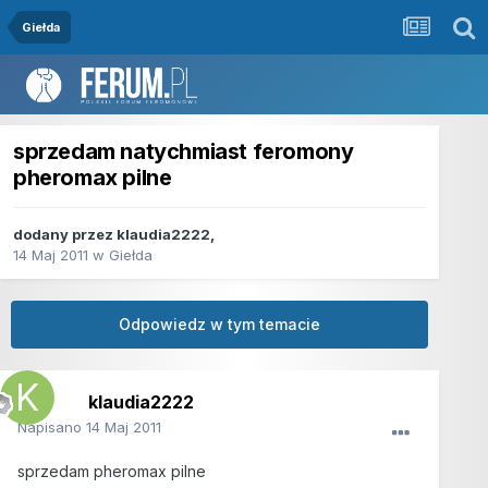
Giełda
sprzedam natychmiast feromony
pheromax pilne
dodany przez
klaudia2222
,
14 Maj 2011
w
Giełda
Odpowiedz w tym temacie
klaudia2222
Napisano
14 Maj 2011
sprzedam pheromax pilne