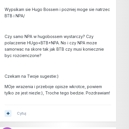
Wypsikam sie Hugo Bossem i pozniej moge sie natrzec
BTB i NPA/
Czy samo NPA w hugobossem wystarczy? Czy
polaczenie HUgo+BTB+NPA. No i czy NPA moze
samorwac na skore tak jak BTB czy musi koniecznie
byc rozcienczone?
Czekam na Twoje sugestie:)
MOje wrazenia i przeboje opisze wkrotce, powiem
tylko ze jest niezle:), Troche tego bedzie. Pozdrawiam!
Cytuj