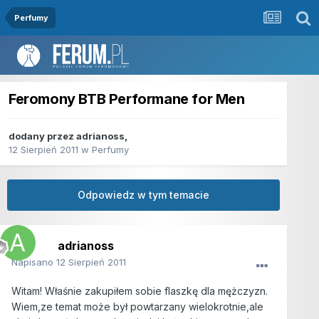
Perfumy
Feromony BTB Performane for Men
dodany przez
adrianoss
,
12 Sierpień 2011
w
Perfumy
Odpowiedz w tym temacie
adrianoss
Napisano
12 Sierpień 2011
Witam! Właśnie zakupiłem sobie flaszkę dla mężczyzn.
Wiem,ze temat może był powtarzany wielokrotnie,ale