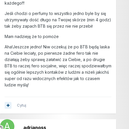
każdego!!!
Jeśli chodzi o perfumy to wszystko jedno byle by się
utrzymywały dość długo na Twojwj skórze (min 4 godz)
tak żeby zapach BTB się przez nie nie przebił
Mam nadzieję że to pomoże
Aha!Jeszcze jedno! Niw oczekuj że po BTB będą laska
na Ciebie leciały, po pierwsze żadne fero tak nie
działają żeby sprawę załatwić za Ciebie, a po drugie
BTB to raczej fero socjalne, więc raczej spodziewałbym
się ogólnie lepszych kontaków z ludźmi a niżeli jakichś
super od razu widocznych efektów jak to czasem
ludzie myślą!
Cytuj
adrianoss