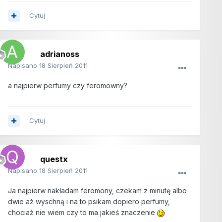
Cytuj
adrianoss
Napisano
18 Sierpień 2011
a najpierw perfumy czy feromowny?
Cytuj
questx
Napisano
18 Sierpień 2011
Ja najpierw nakładam feromony, czekam z minutę albo
dwie aż wyschną i na to psikam dopiero perfumy,
chociaż nie wiem czy to ma jakieś znaczenie