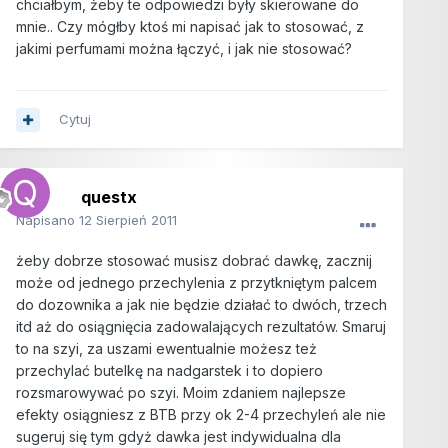
chciałbym, żeby te odpowiedzi były skierowane do
mnie.. Czy mógłby ktoś mi napisać jak to stosować, z
jakimi perfumami można łączyć, i jak nie stosować?
Cytuj
questx
Napisano
12 Sierpień 2011
żeby dobrze stosować musisz dobrać dawkę, zacznij
może od jednego przechylenia z przytkniętym palcem
do dozownika a jak nie będzie działać to dwóch, trzech
itd aż do osiągnięcia zadowalających rezultatów. Smaruj
to na szyi, za uszami ewentualnie możesz też
przechylać butelkę na nadgarstek i to dopiero
rozsmarowywać po szyi. Moim zdaniem najlepsze
efekty osiągniesz z BTB przy ok 2-4 przechyleń ale nie
sugeruj się tym gdyż dawka jest indywidualna dla