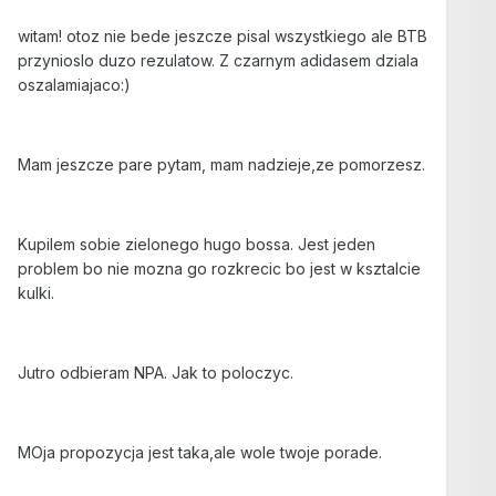
witam! otoz nie bede jeszcze pisal wszystkiego ale BTB
przynioslo duzo rezulatow. Z czarnym adidasem dziala
oszalamiajaco:)
Mam jeszcze pare pytam, mam nadzieje,ze pomorzesz.
Kupilem sobie zielonego hugo bossa. Jest jeden
problem bo nie mozna go rozkrecic bo jest w ksztalcie
kulki.
Jutro odbieram NPA. Jak to poloczyc.
MOja propozycja jest taka,ale wole twoje porade.