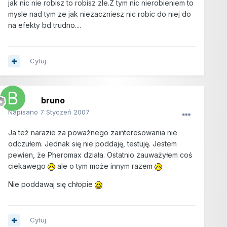
jak nic nie robisz to robisz zle.Z tym nic nierobieniem to
mysle nad tym ze jak niezaczniesz nic robic do niej do
na efekty bd trudno....
Cytuj
bruno
Napisano
7 Styczeń 2007
Ja też narazie za poważnego zainteresowania nie
odczułem. Jednak się nie poddaję, testuję. Jestem
pewien, że Pheromax działa. Ostatnio zauważyłem coś
ciekawego
ale o tym może innym razem
Nie poddawaj się chłopie
Cytuj