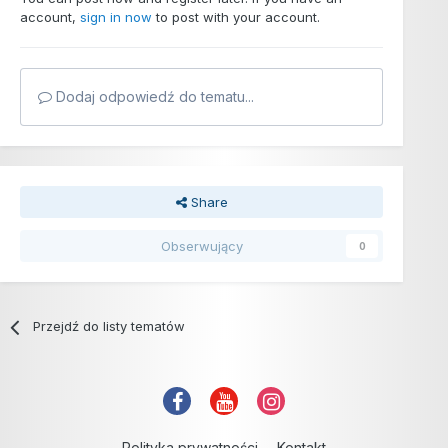
account,
sign in now
to post with your account.
Dodaj odpowiedź do tematu...
Share
Obserwujący
0
Przejdź do listy tematów
Polityka prywatności
Kontakt