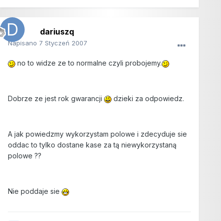
dariuszq
Napisano
7 Styczeń 2007
no to widze ze to normalne czyli probojemy.
Dobrze ze jest rok gwarancji
dzieki za odpowiedz.
A jak powiedzmy wykorzystam polowe i zdecyduje sie
oddac to tylko dostane kase za tą niewykorzystaną
polowe ??
Nie poddaje sie