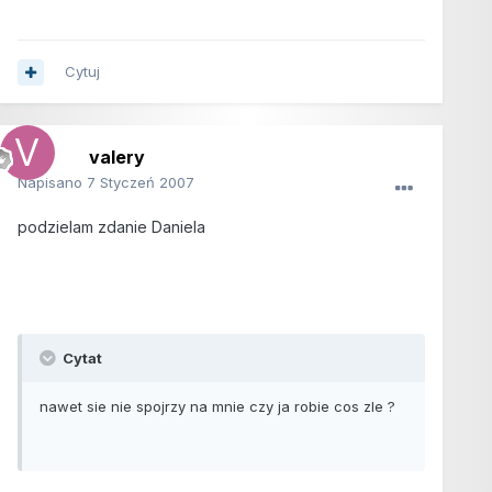
Cytuj
valery
Napisano
7 Styczeń 2007
podzielam zdanie Daniela
Cytat
nawet sie nie spojrzy na mnie czy ja robie cos zle ?