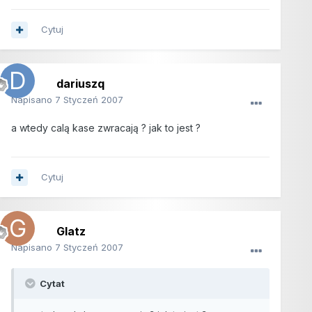
Cytuj
dariuszq
Napisano
7 Styczeń 2007
a wtedy calą kase zwracają ? jak to jest ?
Cytuj
Glatz
Napisano
7 Styczeń 2007
Cytat