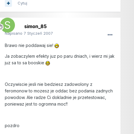
Cytuj
simon_85
Napisano
7 Styczeń 2007
Brawo nie poddawaj sie!
Ja zobaczylem efekty juz po paru dniach, i wierz mi jak
juz sa to sa booskie
Oczywiscie jesli nie bedziesz zadowolony z
feromonow to mozesz je oddac bez podania zadnych
powodow. Ale radze Ci dokladnie je przetestowac,
poniewaz jest to ogromna moc!!
pozdro