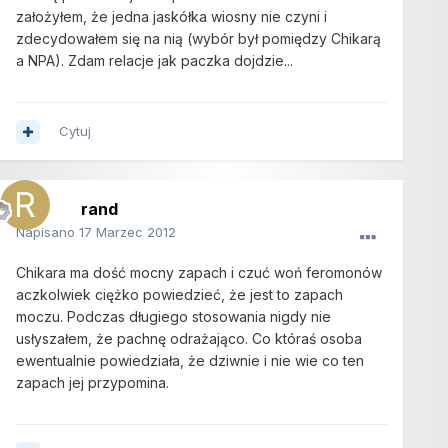
założyłem, że jedna jaskółka wiosny nie czyni i
zdecydowałem się na nią (wybór był pomiędzy Chikarą
a NPA). Zdam relacje jak paczka dojdzie...
Cytuj
rand
Napisano
17 Marzec 2012
Chikara ma dość mocny zapach i czuć woń feromonów
aczkolwiek ciężko powiedzieć, że jest to zapach
moczu. Podczas długiego stosowania nigdy nie
usłyszałem, że pachnę odrażająco. Co któraś osoba
ewentualnie powiedziała, że dziwnie i nie wie co ten
zapach jej przypomina.