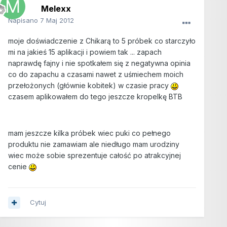
Melexx
Napisano
7 Maj 2012
moje doświadczenie z Chikarą to 5 próbek co starczyło
mi na jakieś 15 aplikacji i powiem tak ... zapach
naprawdę fajny i nie spotkałem się z negatywna opinia
co do zapachu a czasami nawet z uśmiechem moich
przełożonych (głównie kobitek) w czasie pracy
czasem aplikowałem do tego jeszcze kropelkę BTB
mam jeszcze kilka próbek wiec puki co pełnego
produktu nie zamawiam ale niedługo mam urodziny
wiec może sobie sprezentuje całość po atrakcyjnej
cenie
Cytuj