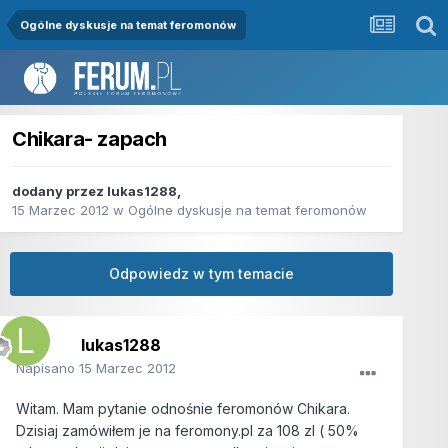
Ogólne dyskusje na temat feromonów
Chikara- zapach
dodany przez
lukas1288
,
15 Marzec 2012
w
Ogólne dyskusje na temat feromonów
Odpowiedz w tym temacie
lukas1288
Napisano
15 Marzec 2012
Witam. Mam pytanie odnośnie feromonów Chikara.
Dzisiaj zamówiłem je na feromony.pl za 108 zl ( 50%