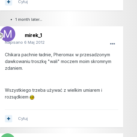
Cytuj
1 month later...
mirek_1
Napisano
6 Maj 2012
Chikara pachnie ładnie, Pheromax w przesadzonym
dawkowaniu troszkę "wali" moczem moim skromnym
zdaniem.
Wszystkiego trzeba używać z wielkim umiarem i
rozsądkiem
Cytuj