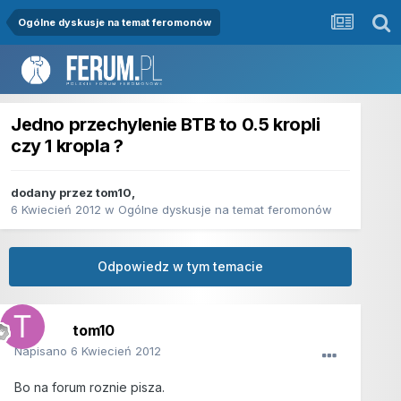
Ogólne dyskusje na temat feromonów
Jedno przechylenie BTB to 0.5 kropli
czy 1 kropla ?
dodany przez
tom10
,
6 Kwiecień 2012
w
Ogólne dyskusje na temat feromonów
Odpowiedz w tym temacie
tom10
Napisano
6 Kwiecień 2012
Bo na forum roznie pisza.