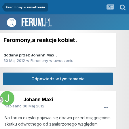
Feromony w uwodzeniu
Feromony,a reakcje kobiet.
dodany przez
Johann Maxi
,
30 Maj 2012
w
Feromony w uwodzeniu
Odpowiedz w tym temacie
Johann Maxi
Napisano
30 Maj 2012
Na forum często pojawia się obawa przed osiągnięciem
skutku odwrotnego od zamierzonego względem