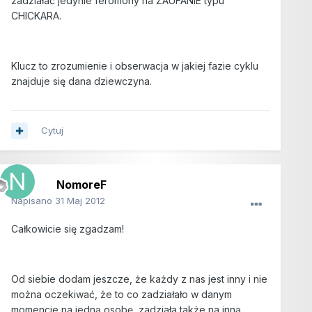
zadziałać jedynie feromony na ZAUFANIE typu
CHICKARA.
Klucz to zrozumienie i obserwacja w jakiej fazie cyklu
znajduje się dana dziewczyna.
Cytuj
NomoreF
Napisano
31 Maj 2012
Całkowicie się zgadzam!
Od siebie dodam jeszcze, że każdy z nas jest inny i nie
można oczekiwać, że to co zadziałało w danym
momencie na jedną osobę, zadziała także na inną.