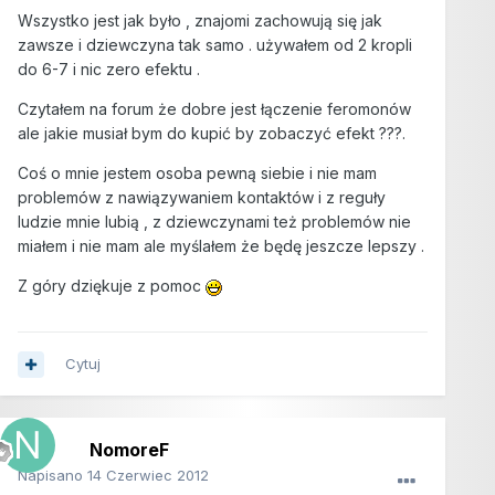
Wszystko jest jak było , znajomi zachowują się jak
zawsze i dziewczyna tak samo . używałem od 2 kropli
do 6-7 i nic zero efektu .
Czytałem na forum że dobre jest łączenie feromonów
ale jakie musiał bym do kupić by zobaczyć efekt ???.
Coś o mnie jestem osoba pewną siebie i nie mam
problemów z nawiązywaniem kontaktów i z reguły
ludzie mnie lubią , z dziewczynami też problemów nie
miałem i nie mam ale myślałem że będę jeszcze lepszy .
Z góry dziękuje z pomoc
Cytuj
NomoreF
Napisano
14 Czerwiec 2012