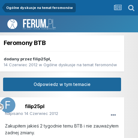
Ogólne dyskusje na temat feromonów
Feromony BTB
dodany przez
filip25pl
,
14 Czerwiec 2012
w
Ogólne dyskusje na temat feromonów
Odpowiedz w tym temacie
filip25pl
Napisano
14 Czerwiec 2012
Zakupiłem jakieś 2 tygodnie temu BTB i nie zauważyłem
żadnej zmiany.