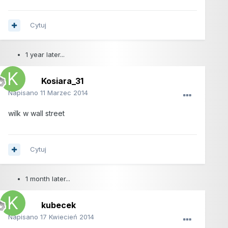
Cytuj
1 year later...
Kosiara_31
Napisano
11 Marzec 2014
wilk w wall street
Cytuj
1 month later...
kubecek
Napisano
17 Kwiecień 2014