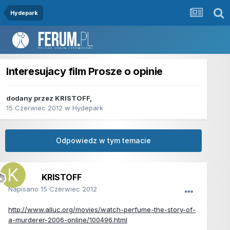
Hydepark
Interesujacy film Prosze o opinie
dodany przez
KRISTOFF
,
15 Czerwiec 2012
w
Hydepark
Odpowiedz w tym temacie
KRISTOFF
Napisano
15 Czerwiec 2012
http://www.alluc.org/movies/watch-perfume-the-story-of-
a-murderer-2006-online/100496.html