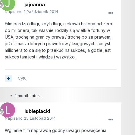
jajoanna
Napisano
1 Październik 2014
Film bardzo długi, zbyt długi, ciekawa historia od zera
do milionera, tak właśnie rodziły się wielkie fortuny w
USA, trochę na granicy prawa / trochę po za prawem,
jeżeli masz dobrych prawników / księgowych i umysł
milionera to da się to przekuć na sukces, a gdzie jest
sukces tam jest i władza i wszystko.
Cytuj
1 month later...
lubieplacki
Napisano
25 Listopad 2014
Wg mnie film naprawdę godny uwagi i poświęcenia