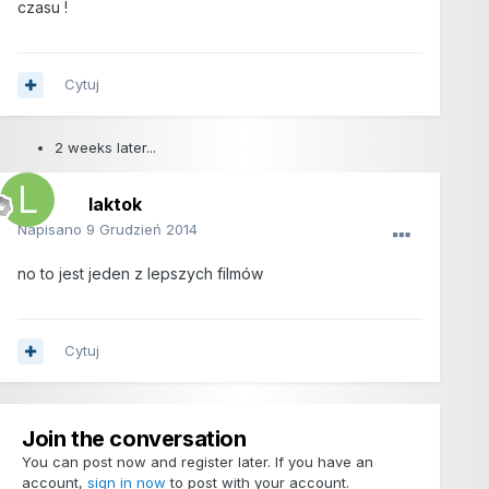
czasu !
Cytuj
2 weeks later...
laktok
Napisano
9 Grudzień 2014
no to jest jeden z lepszych filmów
Cytuj
Join the conversation
You can post now and register later. If you have an
account,
sign in now
to post with your account.