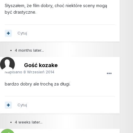
Słyszałem, że film dobry, choć niektóre sceny mogą
być drastyczne.
Cytuj
4 months later...
Gość kozake
Napisano
8 Wrzesień 2014
bardzo dobry ale trochę za długi.
Cytuj
4 weeks later...