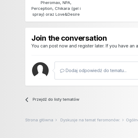
Pheromax, NPA,
Perception, Chikara (gel i
spray) oraz Love&Desire
Join the conversation
You can post now and register later. If you have an
Dodaj odpowiedź do tematu...
Przejdź do listy tematów
Strona główna
Dyskusje na temat feromonów:
Ogóln