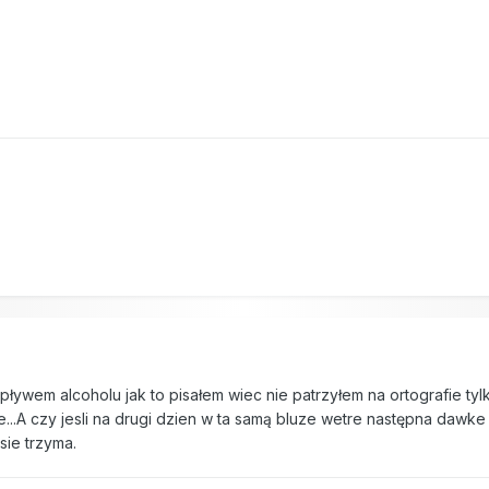
7
pływem alcoholu jak to pisałem wiec nie patrzyłem na ortografie ty
...A czy jesli na drugi dzien w ta samą bluze wetre następna dawk
sie trzyma.