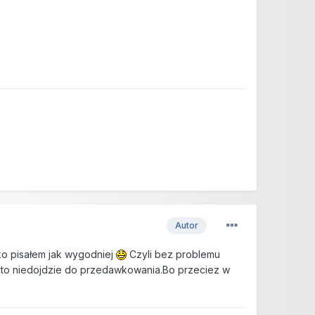
Autor
lko pisałem jak wygodniej
Czyli bez problemu
e to niedojdzie do przedawkowania.Bo przeciez w