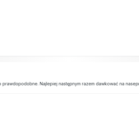
7
dzo prawdopodobne. Najlepiej następnym razem dawkować na nasepny