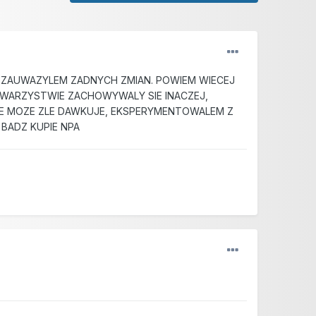
E ZAUWAZYLEM ZADNYCH ZMIAN. POWIEM WIECEJ
OWARZYSTWIE ZACHOWYWALY SIE INACZEJ,
ZE MOZE ZLE DAWKUJE, EKSPERYMENTOWALEM Z
BADZ KUPIE NPA