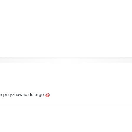
7
 sie przyznawac do tego