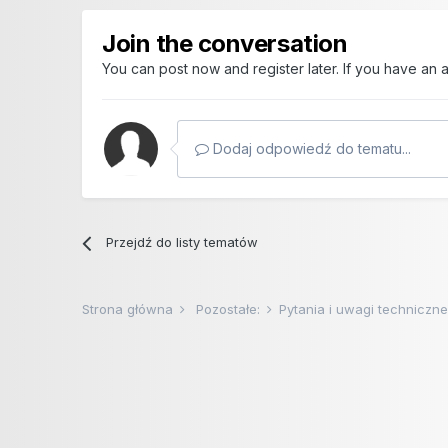
Join the conversation
You can post now and register later. If you have an
Dodaj odpowiedź do tematu...
Przejdź do listy tematów
Strona główna
Pozostałe:
Pytania i uwagi techniczn