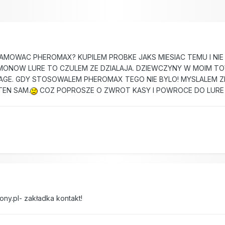
7
AMOWAC PHEROMAX? KUPILEM PROBKE JAKS MIESIAC TEMU I NI
MONOW LURE TO CZULEM ZE DZIALAJA. DZIEWCZYNY W MOIM T
AGE. GDY STOSOWALEM PHEROMAX TEGO NIE BYLO! MYSLALEM 
TEN SAM.
COZ POPROSZE O ZWROT KASY I POWROCE DO LURE 
7
ony.pl- zakładka kontakt!