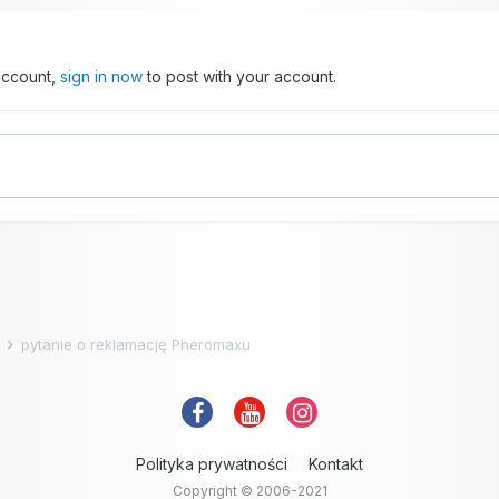
 account,
sign in now
to post with your account.
e
pytanie o reklamację Pheromaxu
Polityka prywatności
Kontakt
Copyright © 2006-2021