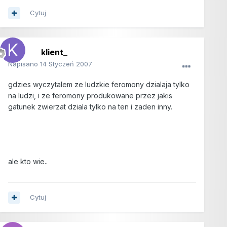
Cytuj
klient_
Napisano
14 Styczeń 2007
gdzies wyczytalem ze ludzkie feromony dzialaja tylko
na ludzi, i ze feromony produkowane przez jakis
gatunek zwierzat dziala tylko na ten i zaden inny.
ale kto wie..
Cytuj