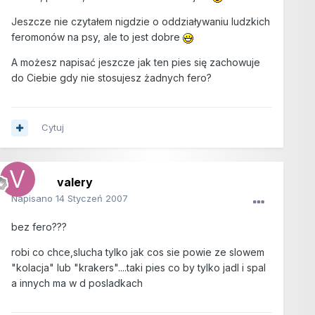
Jeszcze nie czytałem nigdzie o oddziaływaniu ludzkich
feromonów na psy, ale to jest dobre
A możesz napisać jeszcze jak ten pies się zachowuje
do Ciebie gdy nie stosujesz żadnych fero?
Cytuj
valery
Napisano
14 Styczeń 2007
bez fero???
robi co chce,slucha tylko jak cos sie powie ze slowem
"kolacja" lub "krakers"....taki pies co by tylko jadl i spal
a innych ma w d posladkach