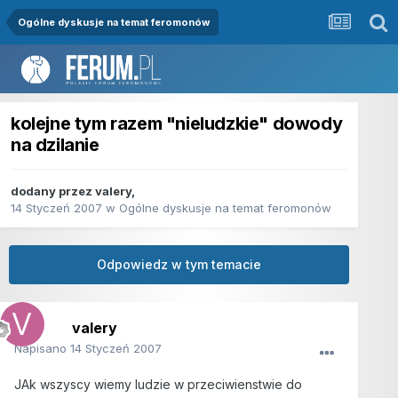
Ogólne dyskusje na temat feromonów
kolejne tym razem "nieludzkie" dowody
na dzilanie
dodany przez
valery
,
14 Styczeń 2007
w
Ogólne dyskusje na temat feromonów
Odpowiedz w tym temacie
valery
Napisano
14 Styczeń 2007
JAk wszyscy wiemy ludzie w przeciwienstwie do