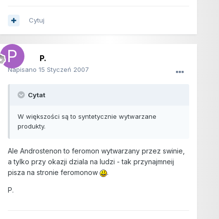
Cytuj
P.
Napisano
15 Styczeń 2007
Cytat
W większości są to syntetycznie wytwarzane
produkty.
Ale Androstenon to feromon wytwarzany przez swinie,
a tylko przy okazji dziala na ludzi - tak przynajmneij
pisza na stronie feromonow
.
P.