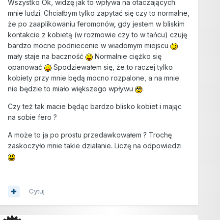
Wszystko Ok, widzę jak to wpływa na otaczających
mnie ludzi. Chciałbym tylko zapytać się czy to normalne,
że po zaaplikowaniu feromonów, gdy jestem w bliskim
kontakcie z kobietą (w rozmowie czy to w tańcu) czuję
bardzo mocne podniecenie w wiadomym miejscu
mały staje na baczność
Normalnie ciężko się
opanować
Spodziewałem się, że to raczej tylko
kobiety przy mnie będą mocno rozpalone, a na mnie
nie będzie to miało większego wpływu
Czy też tak macie będąc bardzo blisko kobiet i mając
na sobie fero ?
A może to ja po prostu przedawkowałem ? Trochę
zaskoczyło mnie takie działanie. Liczę na odpowiedzi
Cytuj