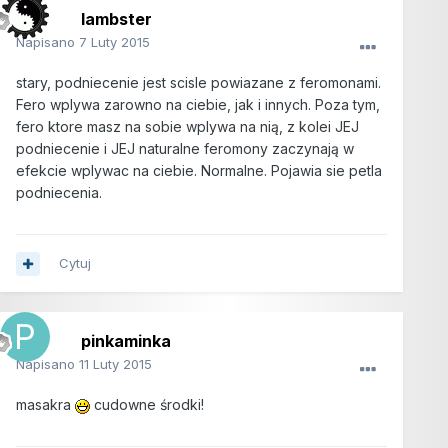
lambster
Napisano
7 Luty 2015
stary, podniecenie jest scisle powiazane z feromonami.
Fero wplywa zarowno na ciebie, jak i innych. Poza tym,
fero ktore masz na sobie wplywa na nią, z kolei JEJ
podniecenie i JEJ naturalne feromony zaczynają w
efekcie wplywac na ciebie. Normalne. Pojawia sie petla
podniecenia.
Cytuj
pinkaminka
Napisano
11 Luty 2015
masakra
cudowne środki!