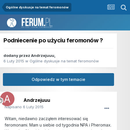
Ogólne dyskusje na temat feromonów
Podniecenie po użyciu feromonów ?
dodany przez
Andrzejuuu
,
6 Luty 2015
w
Ogólne dyskusje na temat feromonów
Odpowiedz w tym temacie
Andrzejuuu
Napisano
6 Luty 2015
Witam, niedawno zacząłem interesować się
feromonami. Mam u siebie od tygodnia NPA i Pheromax.