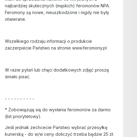
najbardziej skutecznych (męskich) feromonów NPA.
Feromony są nowe, nieuszkodzone i nigdy nie były
otwierane.
Wszelkiego rodzaju informacji o produkcie
zaczerpiecie Państwo na stronie www.feromony.pl
W razie pytań lub chęci dodatkowych zdjęć proszę
śmiało pisać.
- - - - - - - - - -
* Zobowiązuję się do wysłania feromonów za darmo
(list priorytetowy).
Jeśli jednak zechcecie Państwo wybrać przesyłkę
kurierską - do w/w ceny doliczyć trzeba będzie 25 zł.