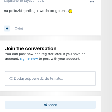
Napisano
10 Styczeń 2017
na policzki spróbuj + woda po goleniu
Cytuj
Join the conversation
You can post now and register later. If you have an
account,
sign in now
to post with your account.
Dodaj odpowiedź do tematu...
Share