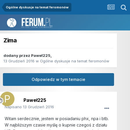
Ogólne dyskusje na temat feromonów
Zima
dodany przez
Paweł225
,
13 Grudzień 2016
w
Ogólne dyskusje na temat feromonów
Odpowiedz w tym temacie
Paweł225
Napisano
13 Grudzień 2016
Witam serdecznie, jestem w posiadaniu phx, npa i btb.
W najbliższym czasie myślę o kupnie czegoś z działu