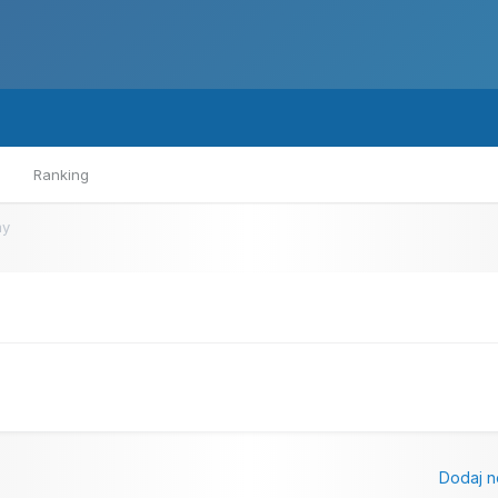
Ranking
my
Dodaj n