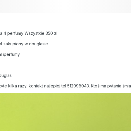
a 4 perfumy Wszystkie 350 zl
ml zakupiony w douglasie
l iperfumy
douglas
yte kilka razy; kontakt najlepiej tel 512098043. Ktoś ma pytania śmi