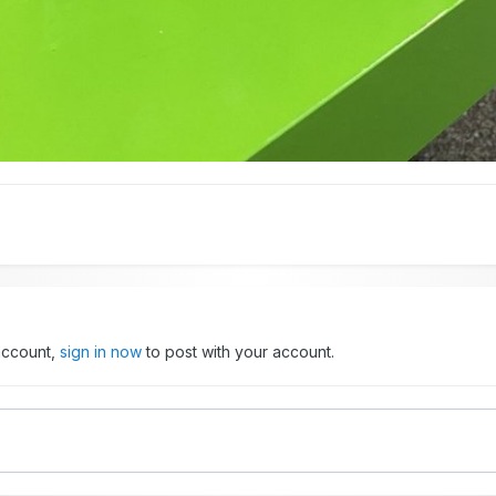
 account,
sign in now
to post with your account.