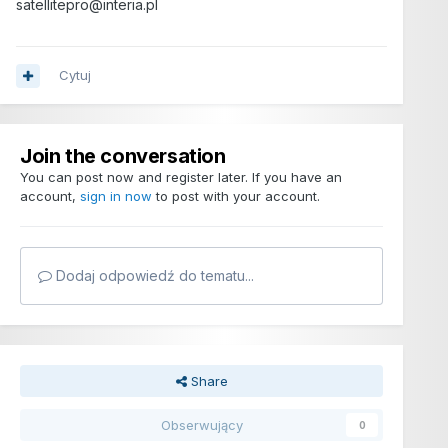
satellitepro@interia.pl
Cytuj
Join the conversation
You can post now and register later. If you have an
account,
sign in now
to post with your account.
Dodaj odpowiedź do tematu...
Share
Obserwujący
0