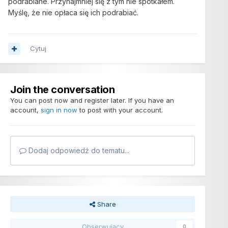
podrabiane. Przynajmniej się z tym nie spotkałem.
Myślę, że nie opłaca się ich podrabiać.
Cytuj
Join the conversation
You can post now and register later. If you have an
account,
sign in now
to post with your account.
Dodaj odpowiedź do tematu...
Share
Obserwujący
0