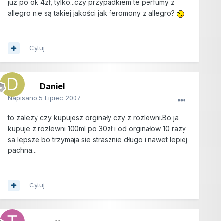
już po ok 4zł, tylko...czy przypadkiem te perfumy z
allegro nie są takiej jakości jak feromony z allegro?
Cytuj
Daniel
Napisano
5 Lipiec 2007
to zalezy czy kupujesz orginały czy z rozlewni.Bo ja
kupuje z rozlewni 100ml po 30zł i od orginałow 10 razy
sa lepsze bo trzymaja sie strasznie długo i nawet lepiej
pachna...
Cytuj